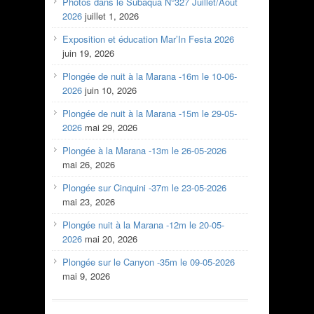
Photos dans le Subaqua N°327 Juillet/Aout
2026
juillet 1, 2026
Exposition et éducation Mar’In Festa 2026
juin 19, 2026
Plongée de nuit à la Marana -16m le 10-06-
2026
juin 10, 2026
Plongée de nuit à la Marana -15m le 29-05-
2026
mai 29, 2026
Plongée à la Marana -13m le 26-05-2026
mai 26, 2026
Plongée sur Cinquini -37m le 23-05-2026
mai 23, 2026
Plongée nuit à la Marana -12m le 20-05-
2026
mai 20, 2026
Plongée sur le Canyon -35m le 09-05-2026
mai 9, 2026