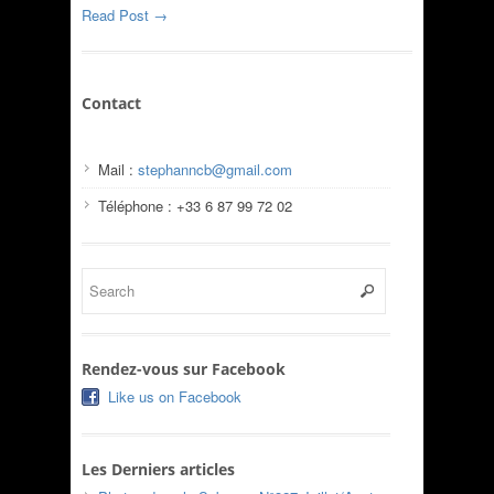
Read Post →
Contact
Mail :
stephanncb@gmail.com
Téléphone : +33 6 87 99 72 02
Rendez-vous sur Facebook
Like us on Facebook
Les Derniers articles