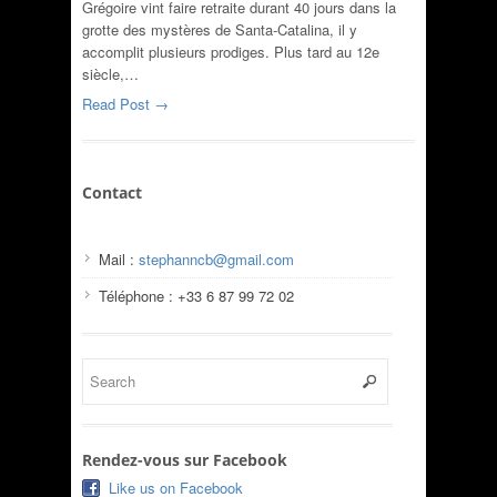
Grégoire vint faire retraite durant 40 jours dans la
grotte des mystères de Santa-Catalina, il y
accomplit plusieurs prodiges. Plus tard au 12e
siècle,…
Read Post →
Contact
Mail :
stephanncb@gmail.com
Téléphone : +33 6 87 99 72 02
Rendez-vous sur Facebook
Like us on Facebook