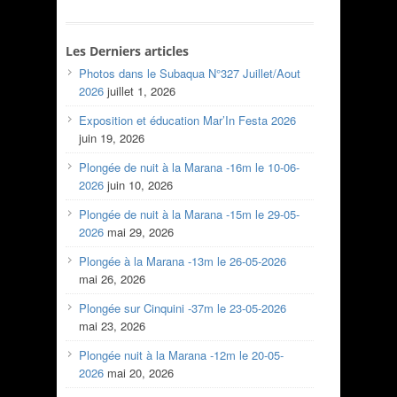
Les Derniers articles
Photos dans le Subaqua N°327 Juillet/Aout
2026
juillet 1, 2026
Exposition et éducation Mar’In Festa 2026
juin 19, 2026
Plongée de nuit à la Marana -16m le 10-06-
2026
juin 10, 2026
Plongée de nuit à la Marana -15m le 29-05-
2026
mai 29, 2026
Plongée à la Marana -13m le 26-05-2026
mai 26, 2026
Plongée sur Cinquini -37m le 23-05-2026
mai 23, 2026
Plongée nuit à la Marana -12m le 20-05-
2026
mai 20, 2026