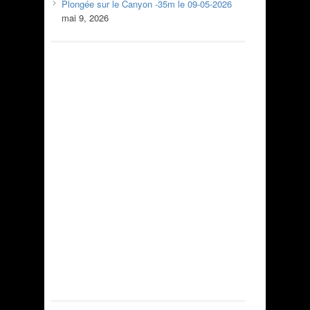
Plongée sur le Canyon -35m le 09-05-2026
mai 9, 2026