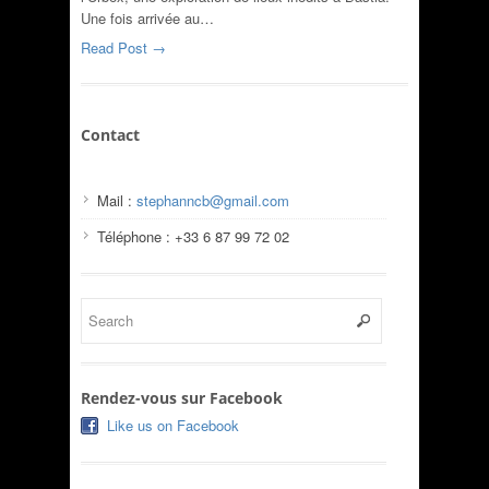
Une fois arrivée au…
Read Post →
Contact
Mail :
stephanncb@gmail.com
Téléphone : +33 6 87 99 72 02
Rendez-vous sur Facebook
Like us on Facebook