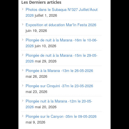
Les Derniers articles
Photos dans le Subaqua N°327 Juillet/Aout
2026
juillet 1, 2026
Exposition et éducation Mar’In Festa 2026
juin 19, 2026
Plongée de nuit à la Marana -16m le 10-06-
2026
juin 10, 2026
Plongée de nuit à la Marana -15m le 29-05-
2026
mai 29, 2026
Plongée à la Marana -13m le 26-05-2026
mai 26, 2026
Plongée sur Cinquini -37m le 23-05-2026
mai 23, 2026
Plongée nuit à la Marana -12m le 20-05-
2026
mai 20, 2026
Plongée sur le Canyon -35m le 09-05-2026
mai 9, 2026