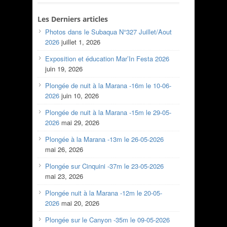
Les Derniers articles
Photos dans le Subaqua N°327 Juillet/Aout
2026
juillet 1, 2026
Exposition et éducation Mar’In Festa 2026
juin 19, 2026
Plongée de nuit à la Marana -16m le 10-06-
2026
juin 10, 2026
Plongée de nuit à la Marana -15m le 29-05-
2026
mai 29, 2026
Plongée à la Marana -13m le 26-05-2026
mai 26, 2026
Plongée sur Cinquini -37m le 23-05-2026
mai 23, 2026
Plongée nuit à la Marana -12m le 20-05-
2026
mai 20, 2026
Plongée sur le Canyon -35m le 09-05-2026