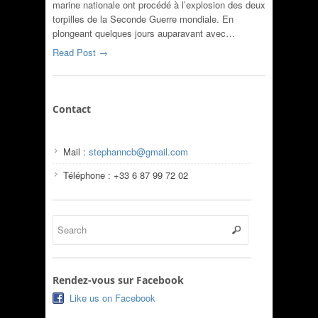
marine nationale ont procédé à l’explosion des deux
torpilles de la Seconde Guerre mondiale. En
plongeant quelques jours auparavant avec…
Read Post →
Contact
Mail :
stephanncb@gmail.com
Téléphone : +33 6 87 99 72 02
Rendez-vous sur Facebook
Like us on Facebook