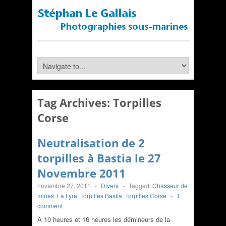
Tag Archives:
Torpilles
Corse
Neutralisation de 2
torpilles à Bastia le 27
Novembre 2011
novembre 27, 2011
-
Divers
-
Tagged:
Chasseur de
mines
,
La Lyre
,
Torpilles Bastia
,
Torpilles Corse
-
1
comment
À 10 heures et 16 heures les démineurs de la