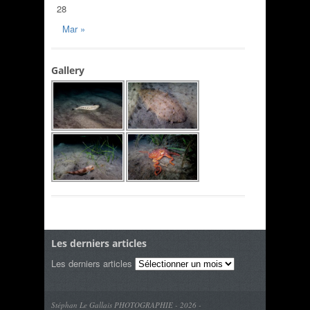
28
Mar »
Gallery
Les derniers articles
Les derniers articles
Stéphan Le Gallais PHOTOGRAPHIE - 2026 -