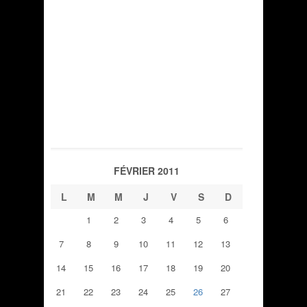
FÉVRIER 2011
L
M
M
J
V
S
D
1
2
3
4
5
6
7
8
9
10
11
12
13
14
15
16
17
18
19
20
21
22
23
24
25
26
27