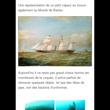
Une représentation de ce petit vapeur se trouve
également au Musée de Bastia :
Aujourd’hui il ne reste pas grand chose hormis les
membrures de la coques, il arrive parfois de
retrouver quelques objets, tel que des têtes de
pipe, voir des boutons d’uniformes.