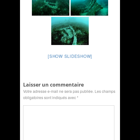
[SHOW SLIDESHOW]
Laisser un commentaire
Votre adresse e-mail ne sera pas publiée.
Les champs
obligatoires sont indiqués avec
*