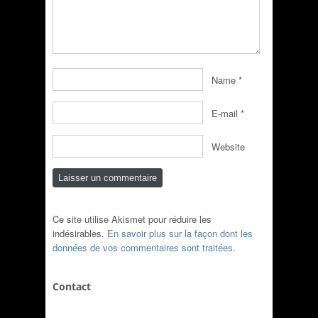
Name
*
E-mail
*
Website
Ce site utilise Akismet pour réduire les
indésirables.
En savoir plus sur la façon dont les
données de vos commentaires sont traitées
.
Contact