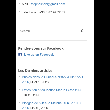
Mail :
stephanncb@gmail.com
Téléphone : +33 6 87 99 72 02
Rendez-vous sur Facebook
Like us on Facebook
Les Derniers articles
Photos dans le Subaqua N°327 Juillet/Aout
2026
juillet 1, 2026
Exposition et éducation Mar’In Festa 2026
juin 19, 2026
Plongée de nuit à la Marana -16m le 10-06-
2026
juin 10, 2026