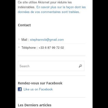
Ce site utilise Akismet pour réduire les
indésirables.
En savoir plus sur la façon dont les
données de vos commentaires sont traitées
.
Contact
Mail :
stephanncb@gmail.com
Téléphone : +33 6 87 99 72 02
Rendez-vous sur Facebook
Like us on Facebook
Les Derniers articles