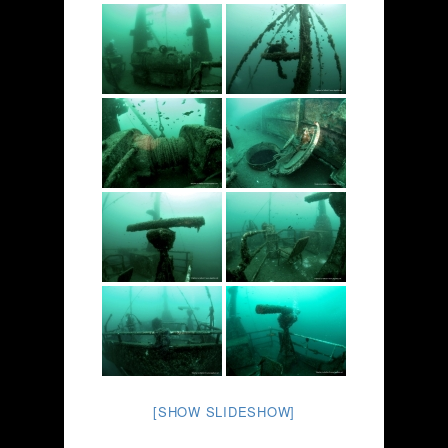
[SHOW SLIDESHOW]