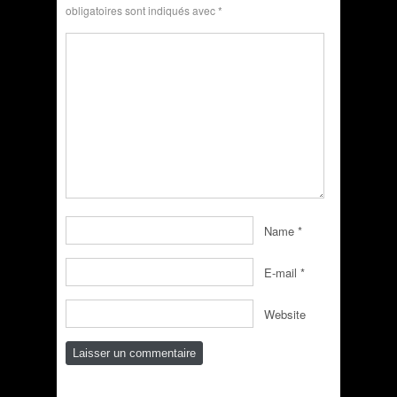
obligatoires sont indiqués avec
*
Name
*
E-mail
*
Website