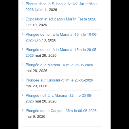
Photos dans le Subaqua N°327 Juillet/Aout
2026
juillet 1, 2026
Exposition et éducation Mar’In Festa 2026
juin 19, 2026
Plongée de nuit à la Marana -16m le 10-06-
2026
juin 10, 2026
Plongée de nuit à la Marana -15m le 29-05-
2026
mai 29, 2026
Plongée à la Marana -13m le 26-05-2026
mai 26, 2026
Plongée sur Cinquini -37m le 23-05-2026
mai 23, 2026
Plongée nuit à la Marana -12m le 20-05-
2026
mai 20, 2026
Plongée sur le Canyon -35m le 09-05-2026
mai 9, 2026