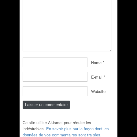
Name
*
E-mail
*
Website
Ce site utilise Akismet pour réduire les
indésirables.
En savoir plus sur la façon dont les
données de vos commentaires sont traitées
.