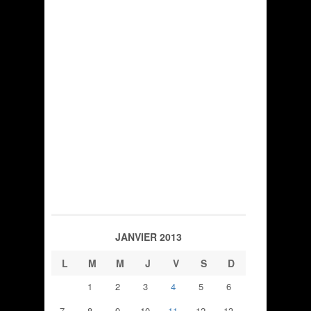
JANVIER 2013
L
M
M
J
V
S
D
1
2
3
4
5
6
7
8
9
10
11
12
13