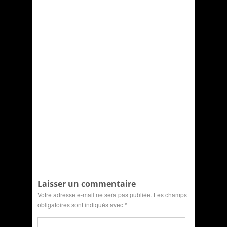
Laisser un commentaire
Votre adresse e-mail ne sera pas publiée.
Les champs
obligatoires sont indiqués avec
*