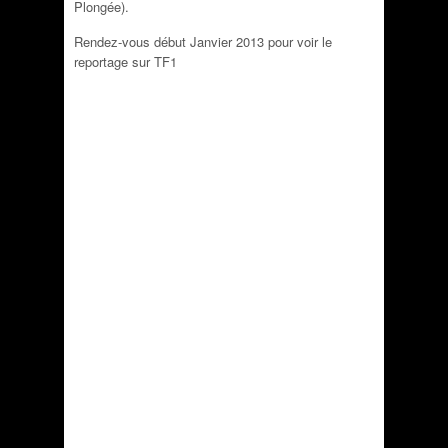
Plongée).
Rendez-vous début Janvier 2013 pour voir le
reportage sur TF1