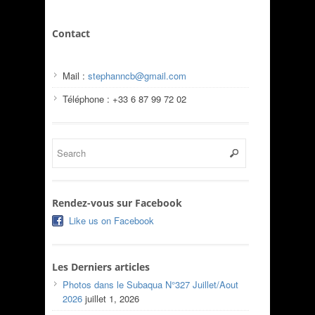
Contact
Mail :
stephanncb@gmail.com
Téléphone : +33 6 87 99 72 02
Rendez-vous sur Facebook
Like us on Facebook
Les Derniers articles
Photos dans le Subaqua N°327 Juillet/Aout
2026
juillet 1, 2026