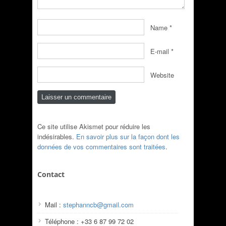
Name
*
E-mail
*
Website
Ce site utilise Akismet pour réduire les
indésirables.
En savoir plus sur la façon dont les
données de vos commentaires sont traitées
.
Contact
Mail :
stephanncb@gmail.com
Téléphone : +33 6 87 99 72 02