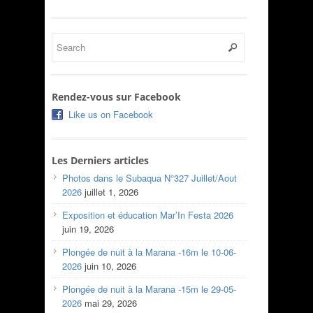
Rendez-vous sur Facebook
Like us on Facebook
Les Derniers articles
Photos dans le Subaqua N°327 Juillet/Aout
2026
juillet 1, 2026
Exposition et éducation Mar’In Festa 2026
juin 19, 2026
Plongée de nuit à la Marana -16m le 10-06-
2026
juin 10, 2026
Plongée de nuit à la Marana -15m le 29-05-
2026
mai 29, 2026