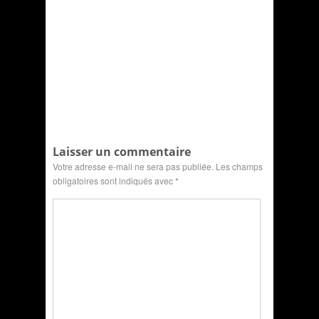
Laisser un commentaire
Votre adresse e-mail ne sera pas publiée.
Les champs
obligatoires sont indiqués avec
*