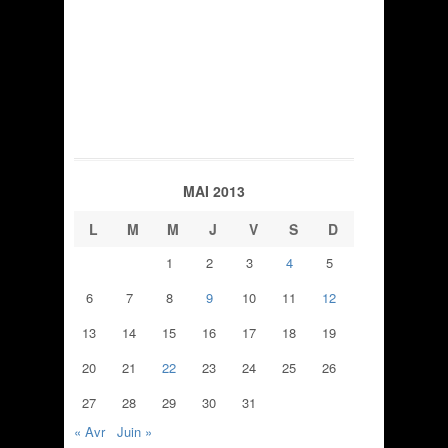
MAI 2013
L
M
M
J
V
S
D
1
2
3
4
5
6
7
8
9
10
11
12
13
14
15
16
17
18
19
20
21
22
23
24
25
26
27
28
29
30
31
« Avr
Juin »