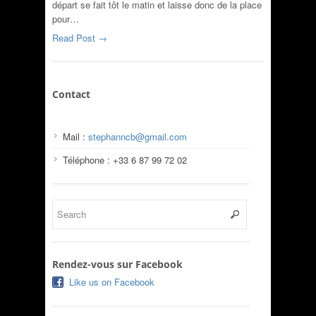
départ se fait tôt le matin et laisse donc de la place
pour…
Read Post →
Contact
Mail :
stephanncb@gmail.com
Téléphone : +33 6 87 99 72 02
Rendez-vous sur Facebook
Like us on Facebook