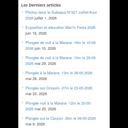
Les Derniers articles
Photos dans le Subaqua N°327 Juillet/Aout
2026
juillet 1, 2026
Exposition et éducation Mar’In Festa 2026
juin 19, 2026
Plongée de nuit à la Marana -16m le 10-06-
2026
juin 10, 2026
Plongée de nuit à la Marana -15m le 29-05-
2026
mai 29, 2026
Plongée à la Marana -13m le 26-05-2026
mai 26, 2026
Plongée sur Cinquini -37m le 23-05-2026
mai 23, 2026
Plongée nuit à la Marana -12m le 20-05-
2026
mai 20, 2026
Plongée sur le Canyon -35m le 09-05-2026
mai 9, 2026