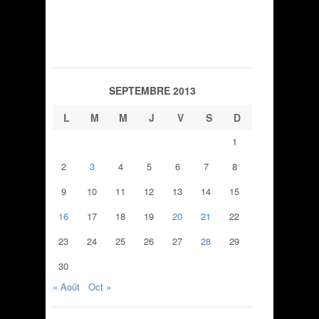
SEPTEMBRE 2013
L
M
M
J
V
S
D
1
2
3
4
5
6
7
8
9
10
11
12
13
14
15
16
17
18
19
20
21
22
23
24
25
26
27
28
29
30
« Août
Oct »