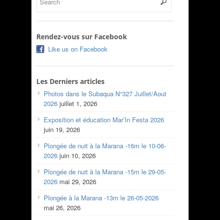
Rendez-vous sur Facebook
Like us on Facebook
Les Derniers articles
Photos dans le Subaqua N°327 Juillet/Aout
2026
juillet 1, 2026
Exposition et éducation Mar’In Festa 2026
juin 19, 2026
Plongée de nuit à la Marana -16m le 10-06-
2026
juin 10, 2026
Plongée de nuit à la Marana -15m le 29-05-
2026
mai 29, 2026
Plongée à la Marana -13m le 26-05-2026
mai 26, 2026