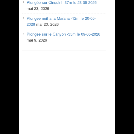
Plongée sur Cinquini -37m le 23-05-2026
mai 23, 2026
Plongée nuit à la Marana -12m le 20-05-
2026
mai 20, 2026
Plongée sur le Canyon -35m le 09-05-2026
mai 9, 2026