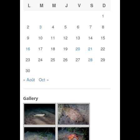
L
M
M
J
V
S
D
1
2
3
4
5
6
7
8
9
10
11
12
13
14
15
16
17
18
19
20
21
22
23
24
25
26
27
28
29
30
« Août
Oct »
Gallery