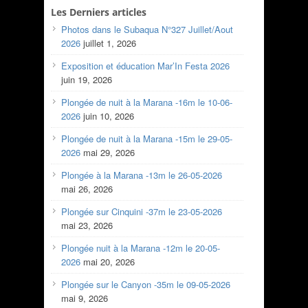
Les Derniers articles
Photos dans le Subaqua N°327 Juillet/Aout
2026
juillet 1, 2026
Exposition et éducation Mar’In Festa 2026
juin 19, 2026
Plongée de nuit à la Marana -16m le 10-06-
2026
juin 10, 2026
Plongée de nuit à la Marana -15m le 29-05-
2026
mai 29, 2026
Plongée à la Marana -13m le 26-05-2026
mai 26, 2026
Plongée sur Cinquini -37m le 23-05-2026
mai 23, 2026
Plongée nuit à la Marana -12m le 20-05-
2026
mai 20, 2026
Plongée sur le Canyon -35m le 09-05-2026
mai 9, 2026