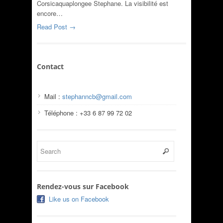
Corsicaquaplongee Stephane. La visibilité est
encore…
Read Post →
Contact
Mail :
stephanncb@gmail.com
Téléphone : +33 6 87 99 72 02
Rendez-vous sur Facebook
Like us on Facebook