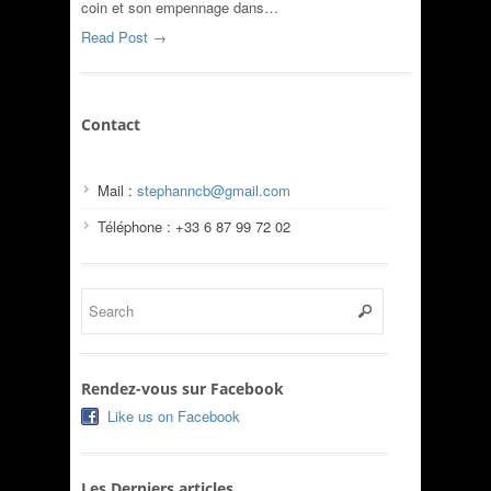
coin et son empennage dans…
Read Post →
Contact
Mail :
stephanncb@gmail.com
Téléphone : +33 6 87 99 72 02
Rendez-vous sur Facebook
Like us on Facebook
Les Derniers articles