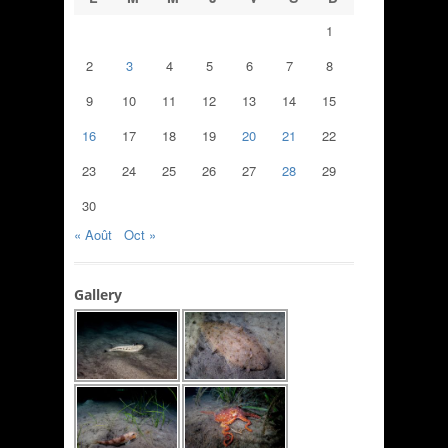
1
2
3
4
5
6
7
8
9
10
11
12
13
14
15
16
17
18
19
20
21
22
23
24
25
26
27
28
29
30
« Août
Oct »
Gallery