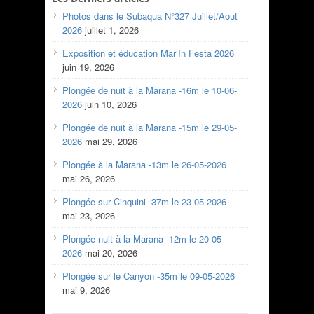
Photos dans le Subaqua N°327 Juillet/Aout
2026
juillet 1, 2026
Exposition et éducation Mar’In Festa 2026
juin 19, 2026
Plongée de nuit à la Marana -16m le 10-06-
2026
juin 10, 2026
Plongée de nuit à la Marana -15m le 29-05-
2026
mai 29, 2026
Plongée à la Marana -13m le 26-05-2026
mai 26, 2026
Plongée sur Cinquini -37m le 23-05-2026
mai 23, 2026
Plongée nuit à la Marana -12m le 20-05-
2026
mai 20, 2026
Plongée sur le Canyon -35m le 09-05-2026
mai 9, 2026