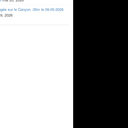
ngée sur le Canyon -35m le 09-05-2026
 9, 2026