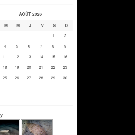
AOÛT 2026
M
M
J
V
S
D
1
2
4
5
6
7
8
9
11
12
13
14
15
16
18
19
20
21
22
23
25
26
27
28
29
30
ry