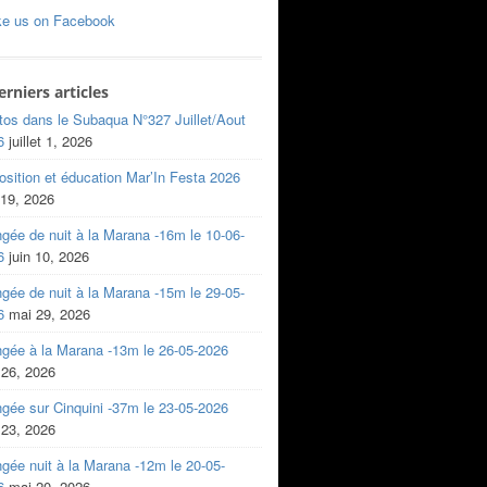
ke us on Facebook
erniers articles
tos dans le Subaqua N°327 Juillet/Aout
6
juillet 1, 2026
sition et éducation Mar’In Festa 2026
 19, 2026
gée de nuit à la Marana -16m le 10-06-
6
juin 10, 2026
gée de nuit à la Marana -15m le 29-05-
6
mai 29, 2026
ngée à la Marana -13m le 26-05-2026
 26, 2026
gée sur Cinquini -37m le 23-05-2026
 23, 2026
gée nuit à la Marana -12m le 20-05-
6
mai 20, 2026