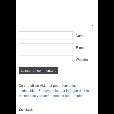
Name
*
E-mail
*
Website
Ce site utilise Akismet pour réduire les
indésirables.
En savoir plus sur la façon dont les
données de vos commentaires sont traitées
.
Contact