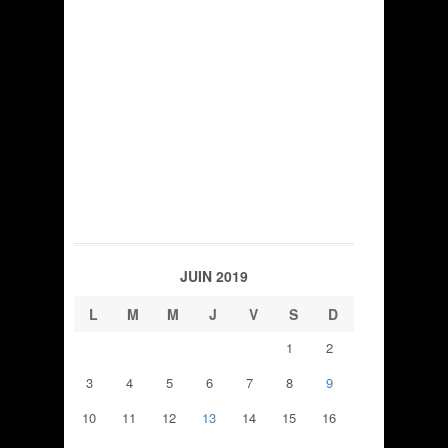
JUIN 2019
L
M
M
J
V
S
D
1
2
3
4
5
6
7
8
9
10
11
12
13
14
15
16