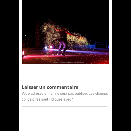
Laisser un commentaire
Votre adresse e-mail ne sera pas publiée.
Les champs
obligatoires sont indiqués avec
*