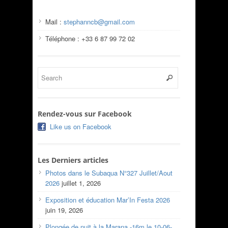
Mail :
stephanncb@gmail.com
Téléphone : +33 6 87 99 72 02
Rendez-vous sur Facebook
Like us on Facebook
Les Derniers articles
Photos dans le Subaqua N°327 Juillet/Aout
2026
juillet 1, 2026
Exposition et éducation Mar’In Festa 2026
juin 19, 2026
Plongée de nuit à la Marana -16m le 10-06-