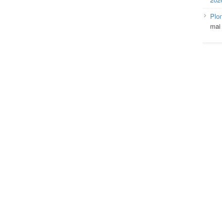
Plo
mai