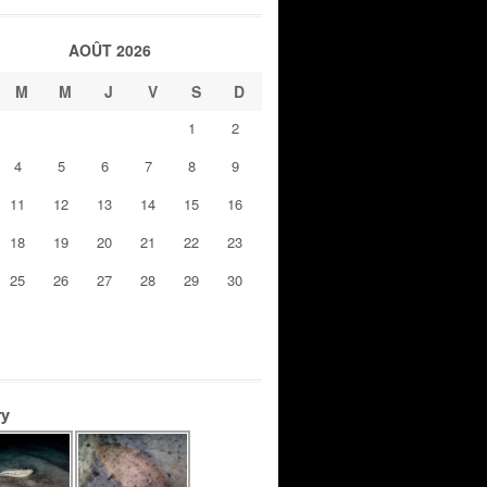
AOÛT 2026
M
M
J
V
S
D
1
2
4
5
6
7
8
9
11
12
13
14
15
16
18
19
20
21
22
23
25
26
27
28
29
30
ry