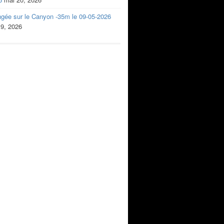
ngée sur le Canyon -35m le 09-05-2026
 9, 2026