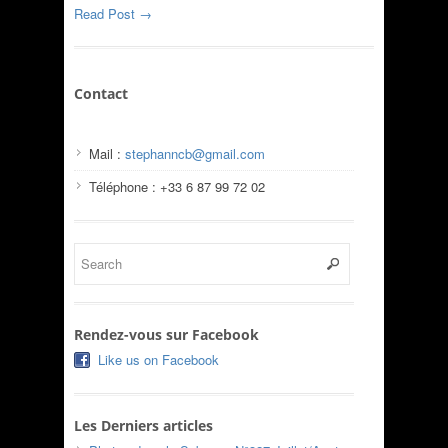
Read Post →
Contact
Mail :
stephanncb@gmail.com
Téléphone : +33 6 87 99 72 02
Rendez-vous sur Facebook
Like us on Facebook
Les Derniers articles