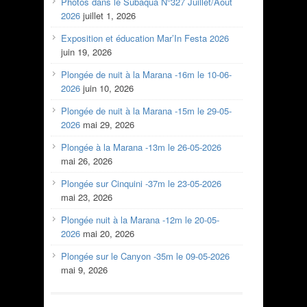
Photos dans le Subaqua N°327 Juillet/Aout
2026
juillet 1, 2026
Exposition et éducation Mar’In Festa 2026
juin 19, 2026
Plongée de nuit à la Marana -16m le 10-06-
2026
juin 10, 2026
Plongée de nuit à la Marana -15m le 29-05-
2026
mai 29, 2026
Plongée à la Marana -13m le 26-05-2026
mai 26, 2026
Plongée sur Cinquini -37m le 23-05-2026
mai 23, 2026
Plongée nuit à la Marana -12m le 20-05-
2026
mai 20, 2026
Plongée sur le Canyon -35m le 09-05-2026
mai 9, 2026