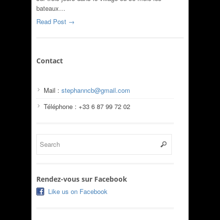
bateaux…
Read Post →
Contact
Mail :
stephanncb@gmail.com
Téléphone : +33 6 87 99 72 02
Rendez-vous sur Facebook
Like us on Facebook