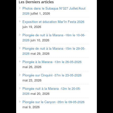
Les Derniers articles
Photos dans le Subaqua N°327 Juillet/Aout
2026
juillet 1, 2026
Exposition et éducation Mar’In Festa 2026
juin 19, 2026
Plongée de nuit à la Marana -16m le 10-06-
2026
juin 10, 2026
Plongée de nuit à la Marana -15m le 29-05-
2026
mai 29, 2026
Plongée à la Marana -13m le 26-05-2026
mai 26, 2026
Plongée sur Cinquini -37m le 23-05-2026
mai 23, 2026
Plongée nuit à la Marana -12m le 20-05-
2026
mai 20, 2026
Plongée sur le Canyon -35m le 09-05-2026
mai 9, 2026