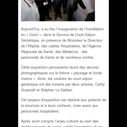
Aujourd’hui, a eu lieu l’inauguration de l’Installation
en « Court », dans le Service de Court Séjour
Gériatrique, en présence de Monsieur le Directeur
de l’Hôpital, des cadres Hospitaliers, de l’Agence
Régionale de Santé, des Médecins , des
personnels de Sante et de nombreux invités.
Cette exposition permanente réunit des œuvres
photographiques sur le thème « paysage et fonds
marins ». Ainsi, les couloirs du court séjour
gériatrique ont été investis par deux artistes, Cathy
Guastalli et Stéphan Le Gallais.
Cet espace d’exposition est destiné aux patients de
la structure et à leurs visiteurs, mais aussi aux
personnels hospitaliers.
Après avoir compris l’enjeu culturel au sein des
établissements de santé, validé l’inscription d’une