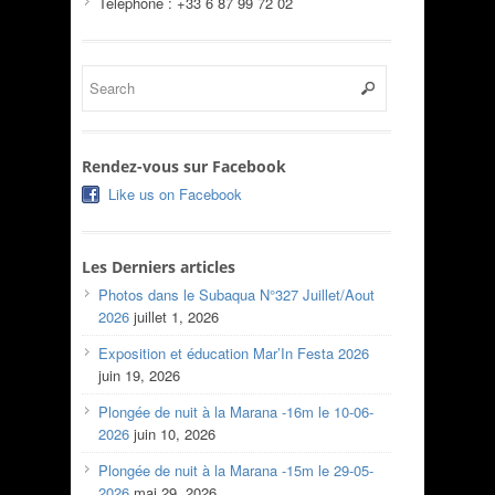
Téléphone : +33 6 87 99 72 02
Rendez-vous sur Facebook
Like us on Facebook
Les Derniers articles
Photos dans le Subaqua N°327 Juillet/Aout
2026
juillet 1, 2026
Exposition et éducation Mar’In Festa 2026
juin 19, 2026
Plongée de nuit à la Marana -16m le 10-06-
2026
juin 10, 2026
Plongée de nuit à la Marana -15m le 29-05-
2026
mai 29, 2026