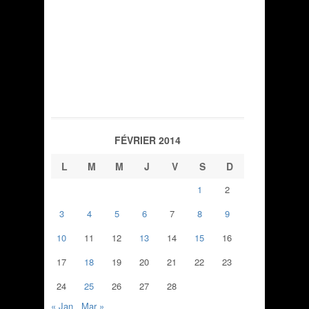
FÉVRIER 2014
L
M
M
J
V
S
D
1
2
3
4
5
6
7
8
9
10
11
12
13
14
15
16
17
18
19
20
21
22
23
24
25
26
27
28
« Jan
Mar »