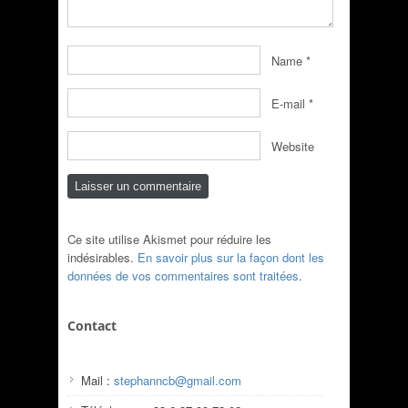
Name
*
E-mail
*
Website
Ce site utilise Akismet pour réduire les
indésirables.
En savoir plus sur la façon dont les
données de vos commentaires sont traitées
.
Contact
Mail :
stephanncb@gmail.com