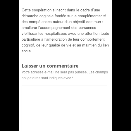
Cette coopération s’inscrit dans le cadre d’une
démarche originale fondée sur la complémentarité
des compétences autour d’un objectif commun :
améliorer l’accompagnement des personnes
vieillissantes hospitalisées avec une attention toute
particulière à l’amélioration de leur comportement
cognitif, de leur qualité de vie et au maintien du lien
social.
Laisser un commentaire
Votre adresse e-mail ne sera pas publiée.
Les champs
obligatoires sont indiqués avec
*