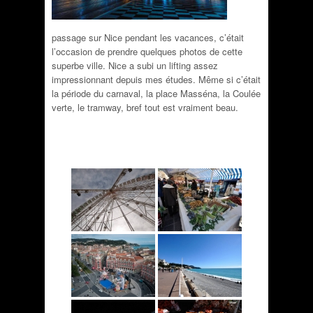
passage sur Nice pendant les vacances, c’était
l’occasion de prendre quelques photos de cette
superbe ville. Nice a subi un lifting assez
impressionnant depuis mes études. Même si c’était
la période du carnaval, la place Masséna, la Coulée
verte, le tramway, bref tout est vraiment beau.