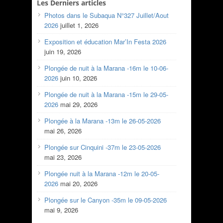
Les Derniers articles
Photos dans le Subaqua N°327 Juillet/Aout
2026
juillet 1, 2026
Exposition et éducation Mar’In Festa 2026
juin 19, 2026
Plongée de nuit à la Marana -16m le 10-06-
2026
juin 10, 2026
Plongée de nuit à la Marana -15m le 29-05-
2026
mai 29, 2026
Plongée à la Marana -13m le 26-05-2026
mai 26, 2026
Plongée sur Cinquini -37m le 23-05-2026
mai 23, 2026
Plongée nuit à la Marana -12m le 20-05-
2026
mai 20, 2026
Plongée sur le Canyon -35m le 09-05-2026
mai 9, 2026