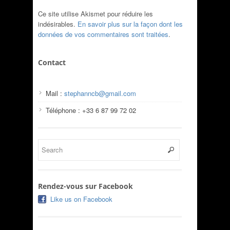
Ce site utilise Akismet pour réduire les
indésirables.
En savoir plus sur la façon dont les
données de vos commentaires sont traitées
.
Contact
Mail :
stephanncb@gmail.com
Téléphone : +33 6 87 99 72 02
Rendez-vous sur Facebook
Like us on Facebook