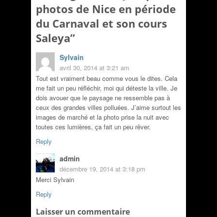
photos de Nice en période
du Carnaval et son cours
Saleya
”
Sylvain
avril 30, 2014 at 3:21 am
Tout est vraiment beau comme vous le dites. Cela
me fait un peu réfléchir, moi qui déteste la ville. Je
dois avouer que le paysage ne ressemble pas à
ceux des grandes villes polluées. J’aime surtout les
images de marché et la photo prise la nuit avec
toutes ces lumières, ça fait un peu rêver.
Reply
admin
décembre 19, 2014 at 3:18 pm
Merci Sylvain
Reply
Laisser un commentaire