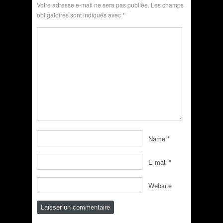
Votre adresse e-mail ne sera pas publiée.
Les champs
obligatoires sont indiqués avec
*
Name
*
E-mail
*
Website