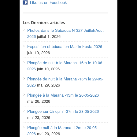
Like us on Facebook
Les Derniers articles
Photos dans le Subaqua N°327 Juillet/Aout
2026
juillet 1, 2026
Exposition et éducation Mar’In Festa 2026
juin 19, 2026
Plongée de nuit à la Marana -16m le 10-06-
2026
juin 10, 2026
Plongée de nuit à la Marana -15m le 29-05-
2026
mai 29, 2026
Plongée à la Marana -13m le 26-05-2026
mai 26, 2026
Plongée sur Cinquini -37m le 23-05-2026
mai 23, 2026
Plongée nuit à la Marana -12m le 20-05-
2026
mai 20, 2026