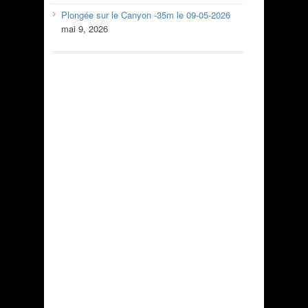
Plongée sur le Canyon -35m le 09-05-2026
mai 9, 2026