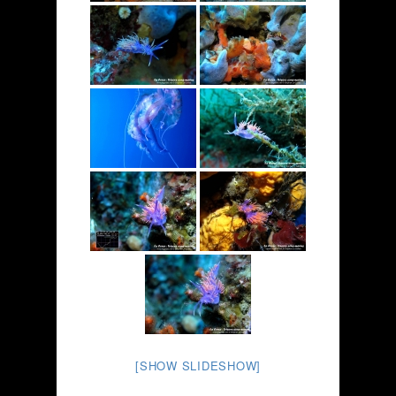
[SHOW SLIDESHOW]