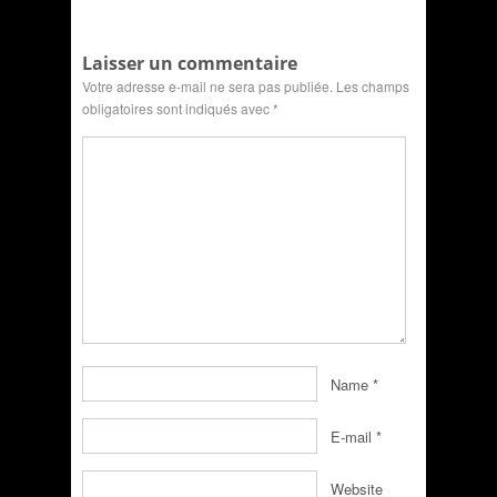
Laisser un commentaire
Votre adresse e-mail ne sera pas publiée.
Les champs
obligatoires sont indiqués avec
*
Name
*
E-mail
*
Website