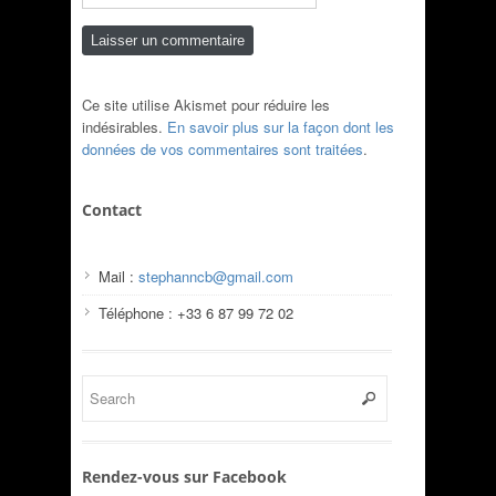
Ce site utilise Akismet pour réduire les
indésirables.
En savoir plus sur la façon dont les
données de vos commentaires sont traitées
.
Contact
Mail :
stephanncb@gmail.com
Téléphone : +33 6 87 99 72 02
Rendez-vous sur Facebook