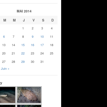
MAI 2014
M
M
J
V
S
D
1
2
3
4
6
7
8
9
10
11
13
14
15
16
17
18
20
21
22
23
24
25
27
28
29
30
31
Juin »
ry