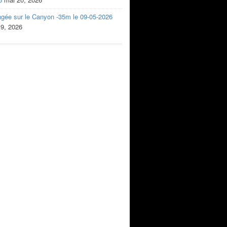
ngée sur le Canyon -35m le 09-05-2026
 9, 2026