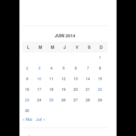
JUIN 2014
L
M
M
J
V
S
D
1
2
3
4
5
6
7
8
9
10
11
12
13
14
15
16
17
18
19
20
21
22
23
24
25
26
27
28
29
30
« Mai
Juil »