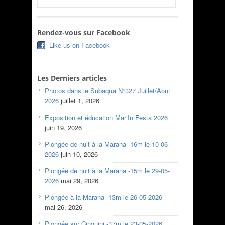
Rendez-vous sur Facebook
Like us on Facebook
Les Derniers articles
Photos dans le Subaqua N°327 Juillet/Aout
2026
juillet 1, 2026
Exposition et éducation Mar’In Festa 2026
juin 19, 2026
Plongée de nuit à la Marana -16m le 10-06-
2026
juin 10, 2026
Plongée de nuit à la Marana -15m le 29-05-
2026
mai 29, 2026
Plongée à la Marana -13m le 26-05-2026
mai 26, 2026
Plongée sur Cinquini -37m le 23-05-2026