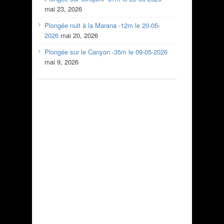
mai 23, 2026
Plongée nuit à la Marana -12m le 20-05-
2026
mai 20, 2026
Plongée sur le Canyon -35m le 09-05-2026
mai 9, 2026