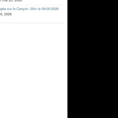
ngée sur le Canyon -35m le 09-05-2026
 9, 2026