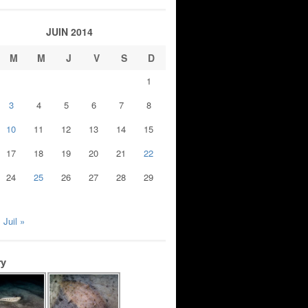
JUIN 2014
M
M
J
V
S
D
1
3
4
5
6
7
8
10
11
12
13
14
15
17
18
19
20
21
22
24
25
26
27
28
29
Juil »
ry