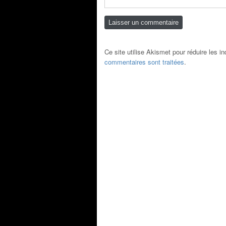
Ce site utilise Akismet pour réduire les i
commentaires sont traitées
.