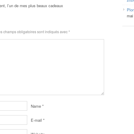
ment, l’un de mes plus beaux cadeaux
Plo
mai
s champs obligatoires sont indiqués avec
*
Name
*
E-mail
*