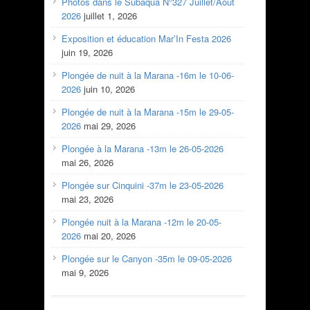
Photos dans le Subaqua N°327 Juillet/Aout
2026
juillet 1, 2026
Exposition et éducation Mar’In Festa 2026
juin 19, 2026
Plongée de nuit à la Marana -16m le 10-06-
2026
juin 10, 2026
Plongée de nuit à la Marana -15m le 29-05-
2026
mai 29, 2026
Plongée à la Marana -13m le 26-05-2026
mai 26, 2026
Plongée sur Cinquini -37m le 23-05-2026
mai 23, 2026
Plongée nuit à la Marana -12m le 20-05-
2026
mai 20, 2026
Plongée sur le Canyon -35m le 09-05-2026
mai 9, 2026