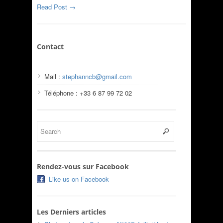
Read Post →
Contact
Mail :
stephanncb@gmail.com
Téléphone : +33 6 87 99 72 02
Rendez-vous sur Facebook
Like us on Facebook
Les Derniers articles