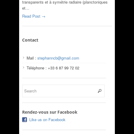
transparents et à symétrie radiaire (planctoniques
et…
Read Post →
Contact
Mail :
stephanncb@gmail.com
Téléphone : +33 6 87 99 72 02
Rendez-vous sur Facebook
Like us on Facebook