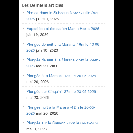
Les Derniers articles
Photos dans le Subaqua N°327 Juillet/Aout
2026
juillet 1, 2026
Exposition et éducation Mar’In Festa 2026
juin 19, 2026
Plongée de nuit à la Marana -16m le 10-06-
2026
juin 10, 2026
Plongée de nuit à la Marana -15m le 29-05-
2026
mai 29, 2026
Plongée à la Marana -13m le 26-05-2026
mai 26, 2026
Plongée sur Cinquini -37m le 23-05-2026
mai 23, 2026
Plongée nuit à la Marana -12m le 20-05-
2026
mai 20, 2026
Plongée sur le Canyon -35m le 09-05-2026
mai 9, 2026