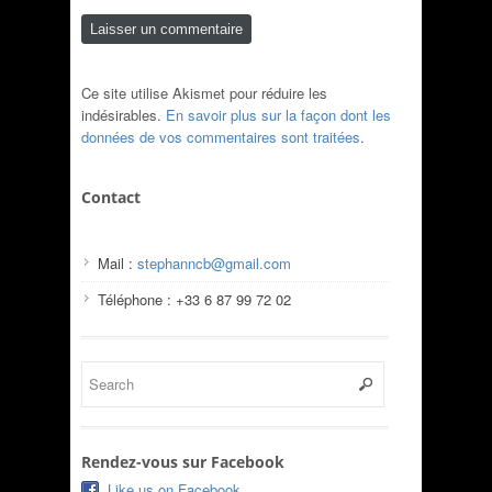
Ce site utilise Akismet pour réduire les
indésirables.
En savoir plus sur la façon dont les
données de vos commentaires sont traitées
.
Contact
Mail :
stephanncb@gmail.com
Téléphone : +33 6 87 99 72 02
Rendez-vous sur Facebook
Like us on Facebook