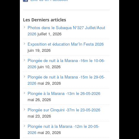
Les Derniers articles
Photos dans le Subaqua N°327 Juillet/Aout
2026
juillet 1, 2026
Exposition et éducation Mar’In Festa 2026
juin 19, 2026
Plongée de nuit à la Marana -16m le 10-06-
2026
juin 10, 2026
Plongée de nuit à la Marana -15m le 29-05-
2026
mai 29, 2026
Plongée à la Marana -13m le 26-05-2026
mai 26, 2026
Plongée sur Cinquini -37m le 23-05-2026
mai 23, 2026
Plongée nuit à la Marana -12m le 20-05-
2026
mai 20, 2026