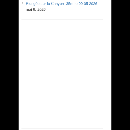
Plongée sur le Canyon -35m le 09-05-2026
mai 9, 2026