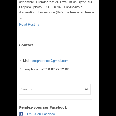
décembre. Premier test du Swal 13 de Dyron sur
l’appareil photo G7X. On peu s’apercevoir
d’abération chromatique (flare) de temps en temps.
…
Read Post →
Contact
Mail :
stephanncb@gmail.com
Téléphone : +33 6 87 99 72 02
Rendez-vous sur Facebook
Like us on Facebook