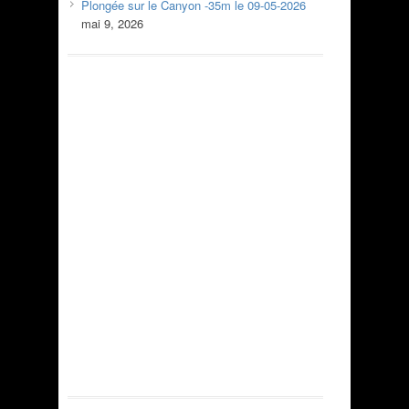
Plongée sur le Canyon -35m le 09-05-2026
mai 9, 2026