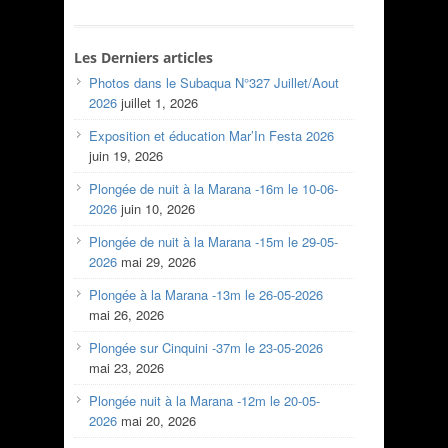
Les Derniers articles
Photos dans le Subaqua N°327 Juillet/Aout
2026
juillet 1, 2026
Exposition et éducation Mar’In Festa 2026
juin 19, 2026
Plongée de nuit à la Marana -16m le 10-06-
2026
juin 10, 2026
Plongée de nuit à la Marana -15m le 29-05-
2026
mai 29, 2026
Plongée à la Marana -13m le 26-05-2026
mai 26, 2026
Plongée sur Cinquini -37m le 23-05-2026
mai 23, 2026
Plongée nuit à la Marana -12m le 20-05-
2026
mai 20, 2026