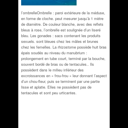
l’ombrelleOmbrelle : paroi extérieure de la méduse,
en forme de cloche. peut mesurer jusqu’à 1 mètre
de diamètre. De couleur blanche, avec des reflets
bleus à rose, l’ombrelle est soulignée d’un liseré
bleu. Les gonades : sacs contenant les produits
sexuels. sont bleues chez les mâles et brunes
chez les femelles. La rhizostome possède huit bras
épais soudés au niveau du manubrium :
prolongement en tube court, terminé par la bouche,
souvent bordé de bras ou de tentacules.. Ils
possèdent dans le milieu inférieur des
excroissances en « frou-frou » leur donnant l’aspect
d’un chou-fleur, puis se terminent par une partie
lisse et aplatie. Elles ne possèdent pas de
tentacules et sont peu urticantes.