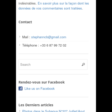
indésirables.
En savoir plus sur la façon dont les
données de vos commentaires sont traitées
.
Contact
Mail :
stephanncb@gmail.com
Téléphone : +33 6 87 99 72 02
Rendez-vous sur Facebook
Like us on Facebook
Les Derniers articles
Photos dans le Subaqua N°327 Juillet/Aout