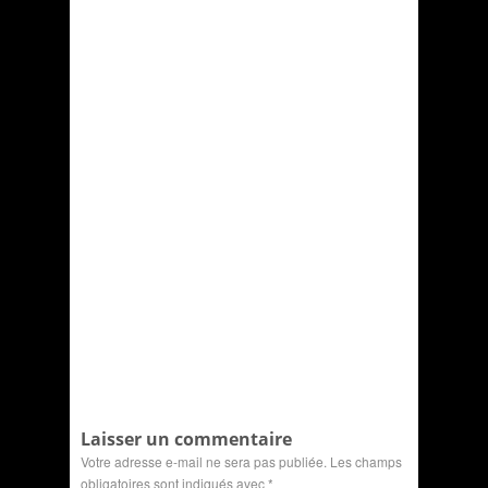
Laisser un commentaire
Votre adresse e-mail ne sera pas publiée.
Les champs
obligatoires sont indiqués avec
*