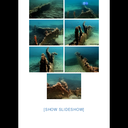
[SHOW SLIDESHOW]