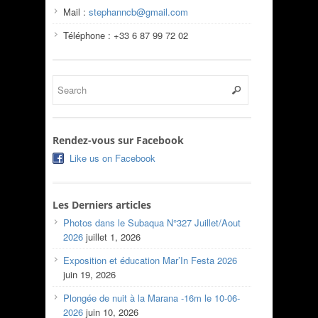
Mail :
stephanncb@gmail.com
Téléphone : +33 6 87 99 72 02
Rendez-vous sur Facebook
Like us on Facebook
Les Derniers articles
Photos dans le Subaqua N°327 Juillet/Aout
2026
juillet 1, 2026
Exposition et éducation Mar’In Festa 2026
juin 19, 2026
Plongée de nuit à la Marana -16m le 10-06-
2026
juin 10, 2026