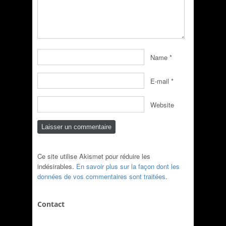
Name
*
E-mail
*
Website
Ce site utilise Akismet pour réduire les
indésirables.
En savoir plus sur la façon dont les
données de vos commentaires sont traitées
.
Contact