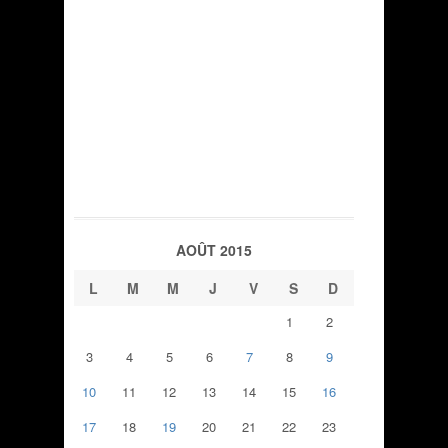
AOÛT 2015
L
M
M
J
V
S
D
1
2
3
4
5
6
7
8
9
10
11
12
13
14
15
16
17
18
19
20
21
22
23