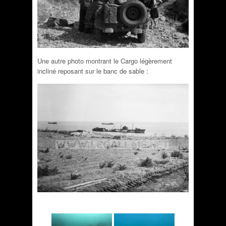
Une autre photo montrant le Cargo légèrement
incliné reposant sur le banc de sable :