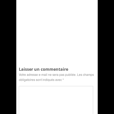
Laisser un commentaire
Votre adresse e-mail ne sera pas publiée.
Les champs
obligatoires sont indiqués avec
*