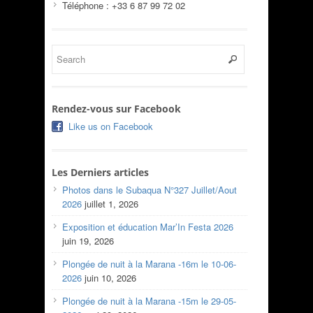
Téléphone : +33 6 87 99 72 02
Rendez-vous sur Facebook
Like us on Facebook
Les Derniers articles
Photos dans le Subaqua N°327 Juillet/Aout
2026
juillet 1, 2026
Exposition et éducation Mar’In Festa 2026
juin 19, 2026
Plongée de nuit à la Marana -16m le 10-06-
2026
juin 10, 2026
Plongée de nuit à la Marana -15m le 29-05-