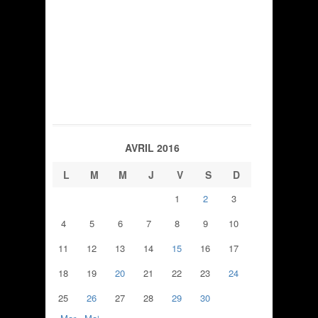
AVRIL 2016
L
M
M
J
V
S
D
1
2
3
4
5
6
7
8
9
10
11
12
13
14
15
16
17
18
19
20
21
22
23
24
25
26
27
28
29
30