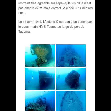
restreint très agréable sur l’épave, la visibilité n’est
pas encore extra mais correct. Alcione C : Checked
2016
Le 14 avril 1943, l’Alcione C est coulé au canon par
le sous-marin HMS Taurus au large du port de
Taverna.