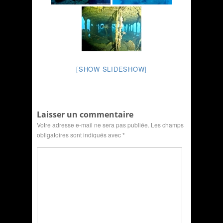
[SHOW SLIDESHOW]
Laisser un commentaire
Votre adresse e-mail ne sera pas publiée.
Les champs
obligatoires sont indiqués avec
*