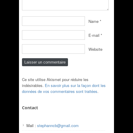
Name
*
E-mail
*
Website
Ce site utilise Akismet pour réduire les
indésirables.
En savoir plus sur la façon dont les
données de vos commentaires sont traitées
.
Contact
Mail :
stephanncb@gmail.com