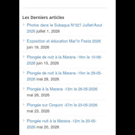
Les Derniers articles
Photos dans le Subaqua N°327 Juillet/Aout
2026
juillet 1, 2026
Exposition et éducation Mar’In Festa 2026
juin 19, 2026
Plongée de nuit à la Marana -16m le 10-06-
2026
juin 10, 2026
Plongée de nuit à la Marana -15m le 29-05-
2026
mai 29, 2026
Plongée à la Marana -13m le 26-05-2026
mai 26, 2026
Plongée sur Cinquini -37m le 23-05-2026
mai 23, 2026
Plongée nuit à la Marana -12m le 20-05-
2026
mai 20, 2026