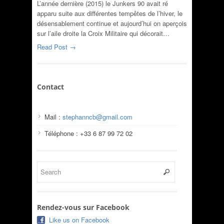
L’année dernière (2015) le Junkers 90 avait ré
apparu suite aux différentes tempêtes de l’hiver, le
désensablement continue et aujourd’hui on aperçois
sur l’aile droite la Croix Militaire qui décorait…
Read Post →
Contact
Mail :
stephanncb@gmail.com
Téléphone : +33 6 87 99 72 02
Rendez-vous sur Facebook
Like us on Facebook