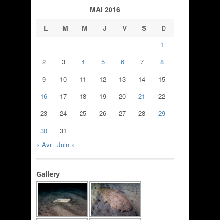
MAI 2016
L
M
M
J
V
S
D
1
2
3
4
5
6
7
8
9
10
11
12
13
14
15
16
17
18
19
20
21
22
23
24
25
26
27
28
29
30
31
« Avr
Juin »
Gallery