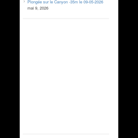
Plongée sur le Canyon -35m le 09-05-2026
mai 9, 2026