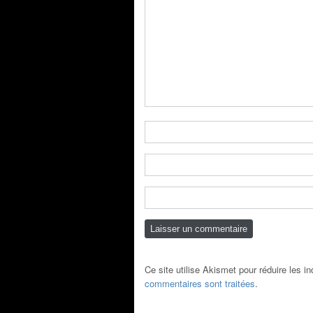
Ce site utilise Akismet pour réduire les i
commentaires sont traitées
.