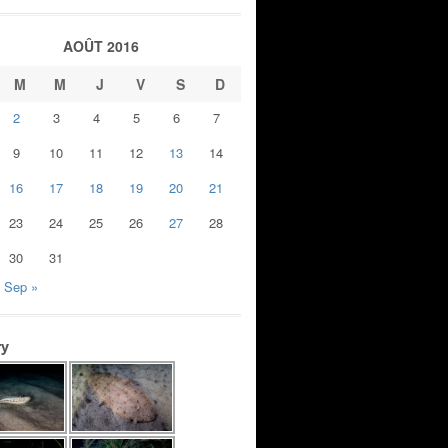
AOÛT 2016
M
M
J
V
S
D
2
3
4
5
6
7
9
10
11
12
13
14
16
17
18
19
20
21
23
24
25
26
27
28
30
31
Sep »
ry