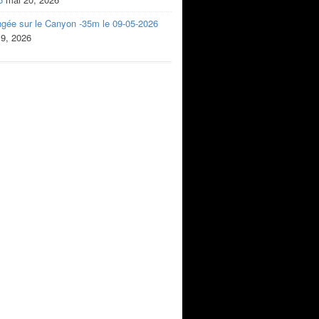
ngée sur le Canyon -35m le 09-05-2026
 9, 2026