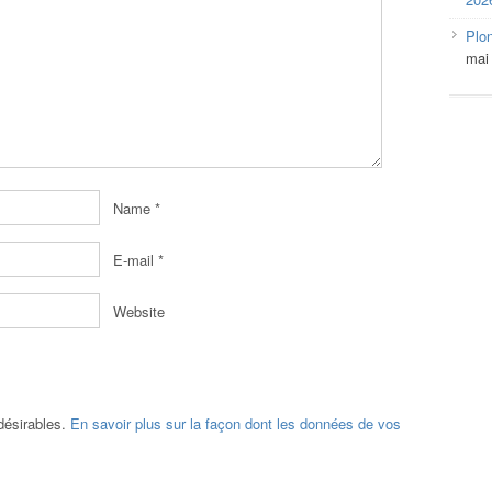
Plo
mai
Name
*
E-mail
*
Website
ndésirables.
En savoir plus sur la façon dont les données de vos