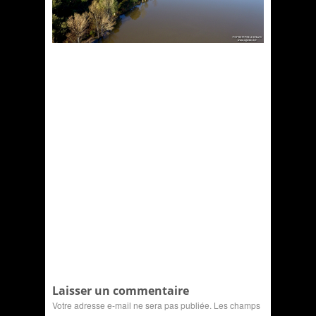
Laisser un commentaire
Votre adresse e-mail ne sera pas publiée.
Les champs