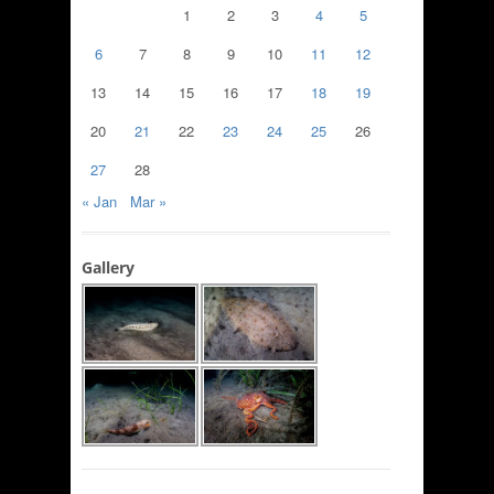
1
2
3
4
5
6
7
8
9
10
11
12
13
14
15
16
17
18
19
20
21
22
23
24
25
26
27
28
« Jan
Mar »
Gallery