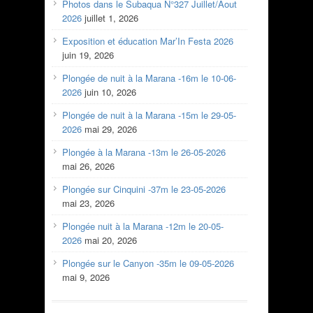
Photos dans le Subaqua N°327 Juillet/Aout
2026
juillet 1, 2026
Exposition et éducation Mar’In Festa 2026
juin 19, 2026
Plongée de nuit à la Marana -16m le 10-06-
2026
juin 10, 2026
Plongée de nuit à la Marana -15m le 29-05-
2026
mai 29, 2026
Plongée à la Marana -13m le 26-05-2026
mai 26, 2026
Plongée sur Cinquini -37m le 23-05-2026
mai 23, 2026
Plongée nuit à la Marana -12m le 20-05-
2026
mai 20, 2026
Plongée sur le Canyon -35m le 09-05-2026
mai 9, 2026