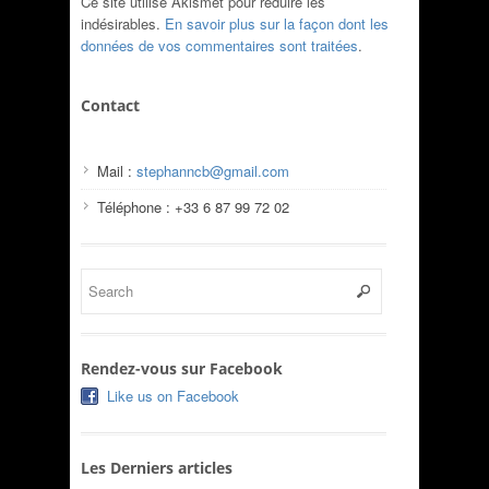
Ce site utilise Akismet pour réduire les
indésirables.
En savoir plus sur la façon dont les
données de vos commentaires sont traitées
.
Contact
Mail :
stephanncb@gmail.com
Téléphone : +33 6 87 99 72 02
Rendez-vous sur Facebook
Like us on Facebook
Les Derniers articles