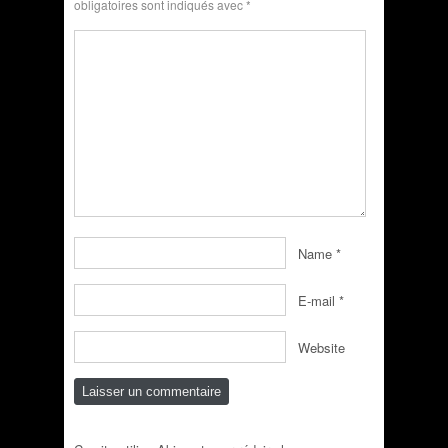
obligatoires sont indiqués avec
*
Name
*
E-mail
*
Website