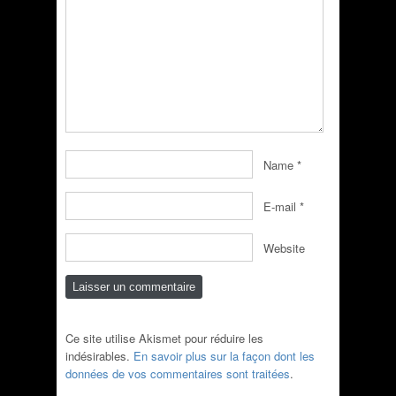
Name
*
E-mail
*
Website
Ce site utilise Akismet pour réduire les
indésirables.
En savoir plus sur la façon dont les
données de vos commentaires sont traitées
.