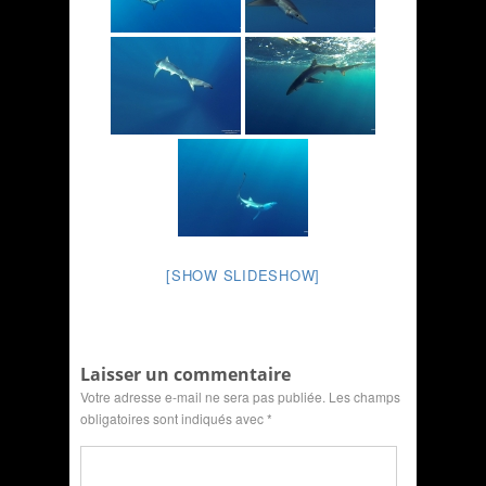
[SHOW SLIDESHOW]
Laisser un commentaire
Votre adresse e-mail ne sera pas publiée.
Les champs
obligatoires sont indiqués avec
*