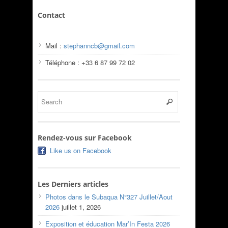
Contact
Mail :
stephanncb@gmail.com
Téléphone : +33 6 87 99 72 02
Rendez-vous sur Facebook
Like us on Facebook
Les Derniers articles
Photos dans le Subaqua N°327 Juillet/Aout
2026
juillet 1, 2026
Exposition et éducation Mar’In Festa 2026