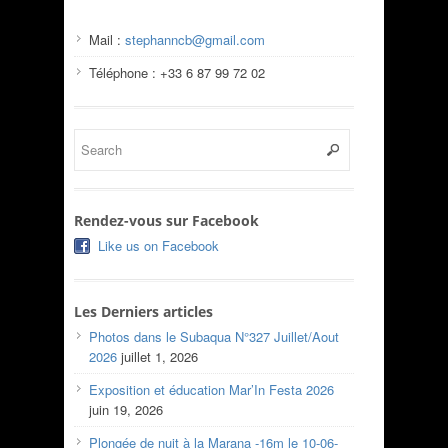
Mail :
stephanncb@gmail.com
Téléphone : +33 6 87 99 72 02
Rendez-vous sur Facebook
Like us on Facebook
Les Derniers articles
Photos dans le Subaqua N°327 Juillet/Aout
2026
juillet 1, 2026
Exposition et éducation Mar’In Festa 2026
juin 19, 2026
Plongée de nuit à la Marana -16m le 10-06-