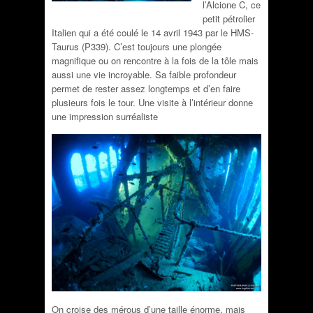
l’Alcione C, ce
petit pétrolier
Italien qui a été coulé le 14 avril 1943 par le HMS-
Taurus (P339). C’est toujours une plongée
magnifique ou on rencontre à la fois de la tôle mais
aussi une vie incroyable. Sa faible profondeur
permet de rester assez longtemps et d’en faire
plusieurs fois le tour. Une visite à l’intérieur donne
une impression surréaliste
On croise des mérous d’une taille énorme, mais