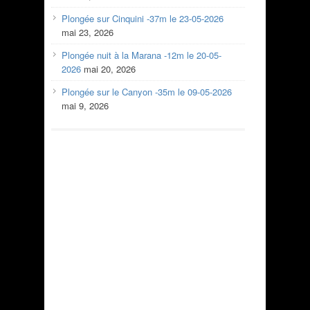
Plongée sur Cinquini -37m le 23-05-2026
mai 23, 2026
Plongée nuit à la Marana -12m le 20-05-
2026
mai 20, 2026
Plongée sur le Canyon -35m le 09-05-2026
mai 9, 2026