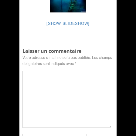
[SHOW SLIDESHOW]
Laisser un commentaire
Votre adresse e-mail ne sera pas publiée.
Les champs
obligatoires sont indiqués avec
*