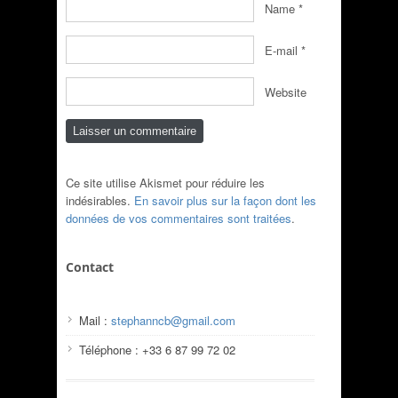
Name
*
E-mail
*
Website
Ce site utilise Akismet pour réduire les
indésirables.
En savoir plus sur la façon dont les
données de vos commentaires sont traitées
.
Contact
Mail :
stephanncb@gmail.com
Téléphone : +33 6 87 99 72 02