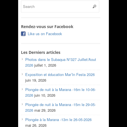
Rendez-vous sur Facebook
Like us on Facebook
Les Derniers articles
Photos dans le Subaqua N°327 Juillet/Aout
2026
juillet 1, 2026
Exposition et éducation Mar’In Festa 2026
juin 19, 2026
Plongée de nuit à la Marana -16m le 10-06-
2026
juin 10, 2026
Plongée de nuit à la Marana -15m le 29-05-
2026
mai 29, 2026
Plongée à la Marana -13m le 26-05-2026
mai 26, 2026