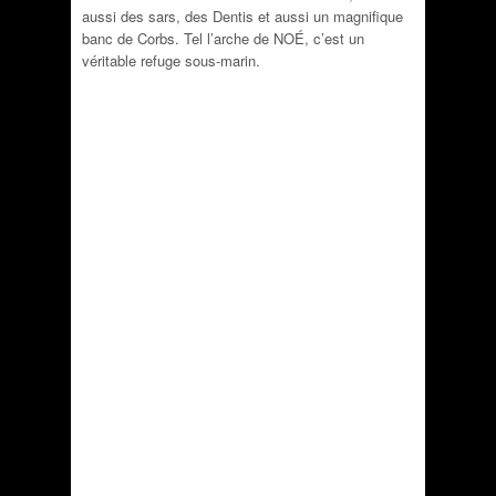
aussi des sars, des Dentis et aussi un magnifique
banc de Corbs. Tel l’arche de NOÉ, c’est un
véritable refuge sous-marin.