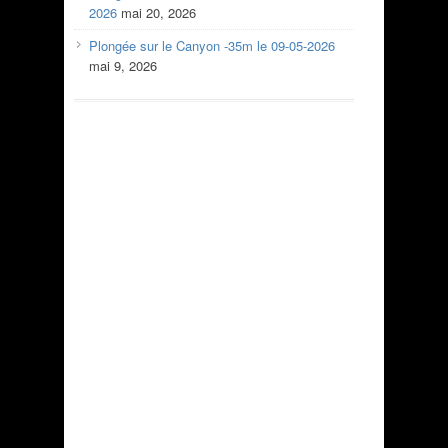
2026
mai 20, 2026
Plongée sur le Canyon -35m le 09-05-2026
mai 9, 2026