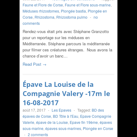
Faune et Flore de Corse
,
Faune et Flore sous-marine
,
Méduses rhizostomes
,
Plongée bastia
,
Plongée en
Corse
,
Rhizostoma
,
Rhizostoma pulmo
-
no
comments
Rendez-vous était pris avec Stéphane Granzotto
pour un reportage sur les méduses en
Méditerranée. Stéphane parcours la méditerranée
pour filmer ces créatures étranges. Nous avons la
chance d’avoir un banc…
Read Post →
Épave La Louise de la
Compagnie Valery -17m le
16-08-2017
août 17, 2017
-
Les Epaves
-
Tagged:
BD des
épaves de Corse
,
BD Tôle à l'Eau
,
Epave Compagnie
Valerie
,
épave de la Louise
,
Epave fin 19ème
,
épaves
sous-marine
,
épaves sous-marines
,
Plongée en Corse
-
2 comments