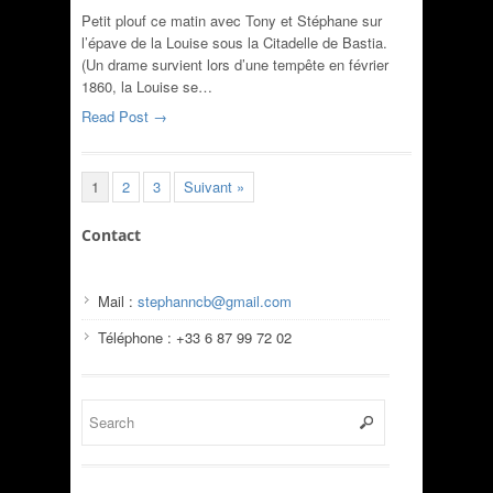
Petit plouf ce matin avec Tony et Stéphane sur
l’épave de la Louise sous la Citadelle de Bastia.
(Un drame survient lors d’une tempête en février
1860, la Louise se…
Read Post →
1
2
3
Suivant »
Contact
Mail :
stephanncb@gmail.com
Téléphone : +33 6 87 99 72 02