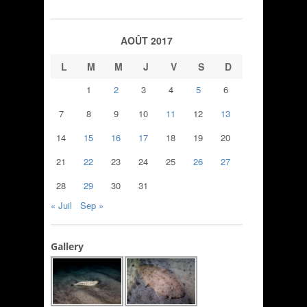
AOÛT 2017
L
M
M
J
V
S
D
1
2
3
4
5
6
7
8
9
10
11
12
13
14
15
16
17
18
19
20
21
22
23
24
25
26
27
28
29
30
31
« Juil
Sep »
Gallery