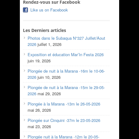
Rendez-vous sur Facebook
Like us on Facebook
Les Derniers articles
Photos dans le Subaqua N°327 Juillet/Aout
2026
juillet 1, 2026
Exposition et éducation Mar’In Festa 2026
juin 19, 2026
Plongée de nuit à la Marana -16m le 10-06-
2026
juin 10, 2026
Plongée de nuit à la Marana -15m le 29-05-
2026
mai 29, 2026
Plongée à la Marana -13m le 26-05-2026
mai 26, 2026
Plongée sur Cinquini -37m le 23-05-2026
mai 23, 2026
Plongée nuit à la Marana -12m le 20-05-