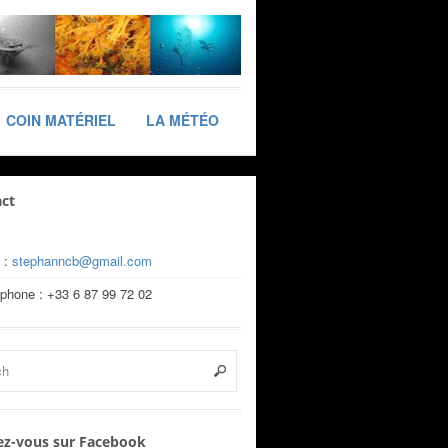
COIN MATÉRIEL
LA MÉTÉO
ct
 :
stephanncb@gmail.com
éphone : +33 6 87 99 72 02
z-vous sur Facebook