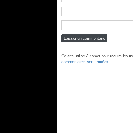
Ce site utilise Akismet pour réduire les i
commentaires sont traitées
.