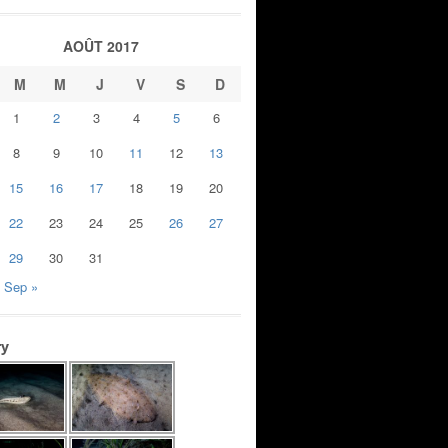
AOÛT 2017
M
M
J
V
S
D
1
2
3
4
5
6
8
9
10
11
12
13
15
16
17
18
19
20
22
23
24
25
26
27
29
30
31
Sep »
ry