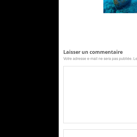
Laisser un commentaire
Votre adresse e-mail ne sera pas publiée.
Le