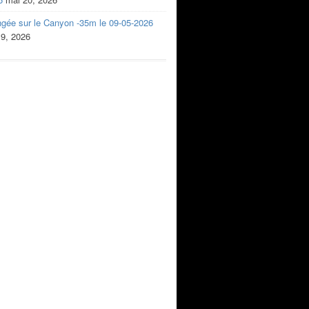
ngée sur le Canyon -35m le 09-05-2026
 9, 2026