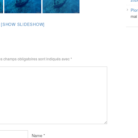
Plo
mai
[SHOW SLIDESHOW]
s champs obligatoires sont indiqués avec
*
Name
*