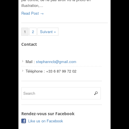
illustration,…
Read Post →
1
2
Suivant »
Contact
Mail :
stephanncb@gmail.com
Téléphone : +33 6 87 99 72 02
Rendez-vous sur Facebook
Like us on Facebook