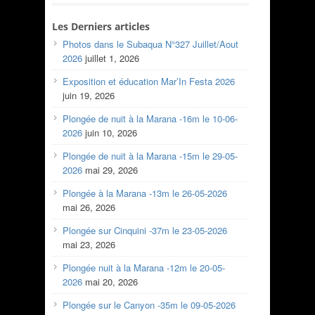
Les Derniers articles
Photos dans le Subaqua N°327 Juillet/Aout
2026
juillet 1, 2026
Exposition et éducation Mar’In Festa 2026
juin 19, 2026
Plongée de nuit à la Marana -16m le 10-06-
2026
juin 10, 2026
Plongée de nuit à la Marana -15m le 29-05-
2026
mai 29, 2026
Plongée à la Marana -13m le 26-05-2026
mai 26, 2026
Plongée sur Cinquini -37m le 23-05-2026
mai 23, 2026
Plongée nuit à la Marana -12m le 20-05-
2026
mai 20, 2026
Plongée sur le Canyon -35m le 09-05-2026