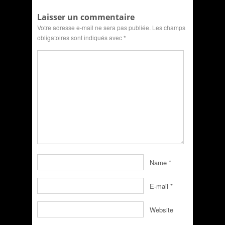
Laisser un commentaire
Votre adresse e-mail ne sera pas publiée.
Les champs
obligatoires sont indiqués avec
*
Name
*
E-mail
*
Website