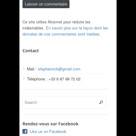
Ce site utilise Akismet pour réduire les
indésirables.
En savoir plus sur la façon dont les
données de vos commentaires sont traitées
.
Contact
Mail :
stephanncb@gmail.com
Téléphone : +33 6 87 99 72 02
Rendez-vous sur Facebook
Like us on Facebook