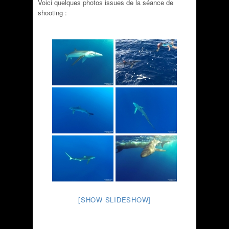
Voici quelques photos issues de la séance de
shooting :
[SHOW SLIDESHOW]