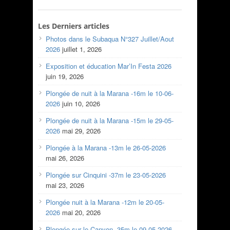
Les Derniers articles
Photos dans le Subaqua N°327 Juillet/Aout
2026
juillet 1, 2026
Exposition et éducation Mar’In Festa 2026
juin 19, 2026
Plongée de nuit à la Marana -16m le 10-06-
2026
juin 10, 2026
Plongée de nuit à la Marana -15m le 29-05-
2026
mai 29, 2026
Plongée à la Marana -13m le 26-05-2026
mai 26, 2026
Plongée sur Cinquini -37m le 23-05-2026
mai 23, 2026
Plongée nuit à la Marana -12m le 20-05-
2026
mai 20, 2026
Plongée sur le Canyon -35m le 09-05-2026