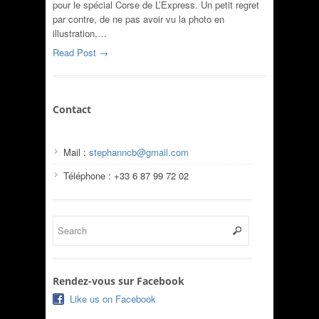
pour le spécial Corse de L’Express. Un petit regret
par contre, de ne pas avoir vu la photo en
illustration,…
Read Post →
Contact
Mail :
stephanncb@gmail.com
Téléphone : +33 6 87 99 72 02
Rendez-vous sur Facebook
Like us on Facebook