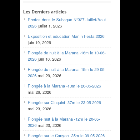
Les Derniers articles
Photos dans le Subaqua N°327 Juillet/Aout
2026
juillet 1, 2026
Exposition et éducation Mar’In Festa 2026
juin 19, 2026
Plongée de nuit à la Marana -16m le 10-06-
2026
juin 10, 2026
Plongée de nuit à la Marana -15m le 29-05-
2026
mai 29, 2026
Plongée à la Marana -13m le 26-05-2026
mai 26, 2026
Plongée sur Cinquini -37m le 23-05-2026
mai 23, 2026
Plongée nuit à la Marana -12m le 20-05-
2026
mai 20, 2026
Plongée sur le Canyon -35m le 09-05-2026