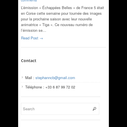
L’émission « Échappées Belles » de France 5 était
en Corse cette semaine pour tournée des images
pour la prochaine saison avec leur nouvelle
animatrice « Tiga ». Ce nouveau numéro de
l’émission se…
Read Post →
Contact
Mail :
stephanncb@gmail.com
Téléphone : +33 6 87 99 72 02