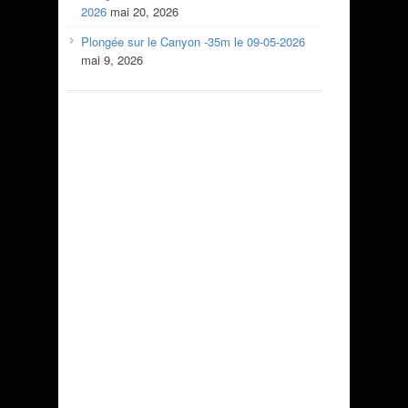
2026
mai 20, 2026
Plongée sur le Canyon -35m le 09-05-2026
mai 9, 2026