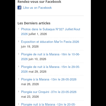
Rendez-vous sur Facebook
Like us on Facebook
Les Derniers articles
Photos dans le Subaqua N°327 Juillet/Aout
2026
juillet 1, 2026
Exposition et éducation Mar’In Festa 2026
juin 19, 2026
Plongée de nuit à la Marana -16m le 10-06-
2026
juin 10, 2026
Plongée de nuit à la Marana -15m le 29-05-
2026
mai 29, 2026
Plongée à la Marana -13m le 26-05-2026
mai 26, 2026
Plongée sur Cinquini -37m le 23-05-2026
mai 23, 2026
Plongée nuit à la Marana -12m le 20-05-