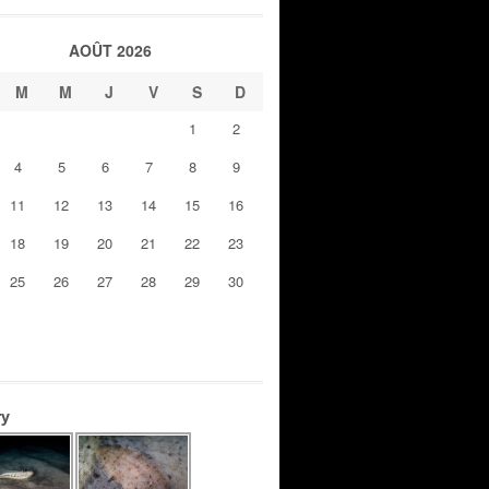
AOÛT 2026
M
M
J
V
S
D
1
2
4
5
6
7
8
9
11
12
13
14
15
16
18
19
20
21
22
23
25
26
27
28
29
30
ry