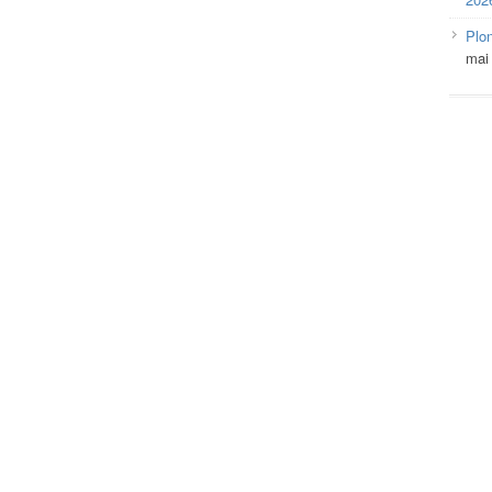
Plo
mai