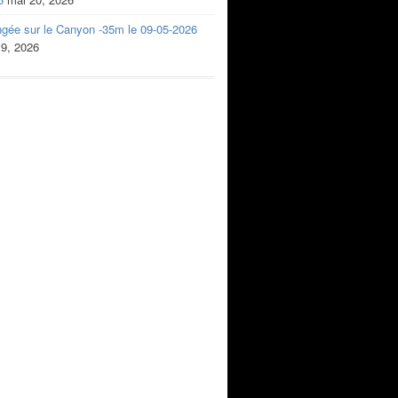
ngée sur le Canyon -35m le 09-05-2026
 9, 2026