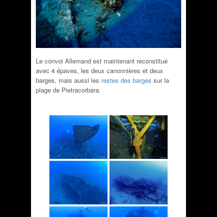
Le convoi Allemand est maintenant reconstitué
avec 4 épaves, les deux canonnières et deux
barges, mais aussi les
restes des barges
sur la
plage de Pietracorbara.