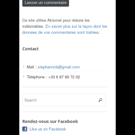
Ce site utilise Akismet pour réduire les
indésirables.
En savoir plus sur la façon dont les
données de vos commentaires sont traitées
.
Contact
Mail :
stephanncb@gmail.com
Téléphone : +33 6 87 99 72 02
Rendez-vous sur Facebook
Like us on Facebook