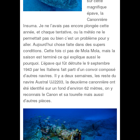
sur cette
magnifique
épave, la
Canonnière
Insuma. Je ne l’avais pas encore plongée cette
année, et chaque tentative, ou la météo ne le
permettait pas ou bien c’est un problème pour y
aller. Aujourd’hui chose faite dans des supers
conditions. Cette fois ci pas de Mola Mola, mais la
saison est terminé ce qui explique aussi le
pourquoi. L’épave qui fût détruite le 9 septembre
1943 par les Italiens fait parti d’un convoi composé
d’autres navires. Il y a deux semaines, les reste du
navire Austral UJ2203, la deuxième canonnière ont
été identifié sur un fond d’environ 62 mètres, on y
reconnais le Canon et sa tourelle mais aussi
d’autres pièces.