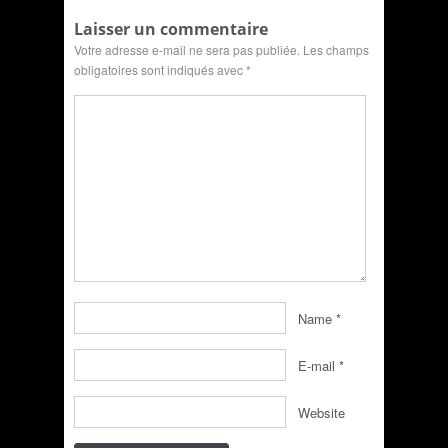
Laisser un commentaire
Votre adresse e-mail ne sera pas publiée.
Les champs
obligatoires sont indiqués avec
*
Name
*
E-mail
*
Website