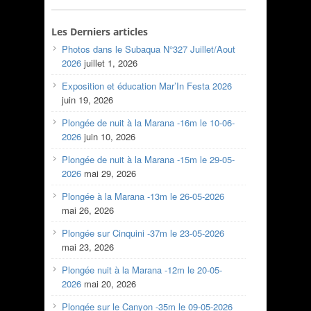
Les Derniers articles
Photos dans le Subaqua N°327 Juillet/Aout
2026
juillet 1, 2026
Exposition et éducation Mar’In Festa 2026
juin 19, 2026
Plongée de nuit à la Marana -16m le 10-06-
2026
juin 10, 2026
Plongée de nuit à la Marana -15m le 29-05-
2026
mai 29, 2026
Plongée à la Marana -13m le 26-05-2026
mai 26, 2026
Plongée sur Cinquini -37m le 23-05-2026
mai 23, 2026
Plongée nuit à la Marana -12m le 20-05-
2026
mai 20, 2026
Plongée sur le Canyon -35m le 09-05-2026