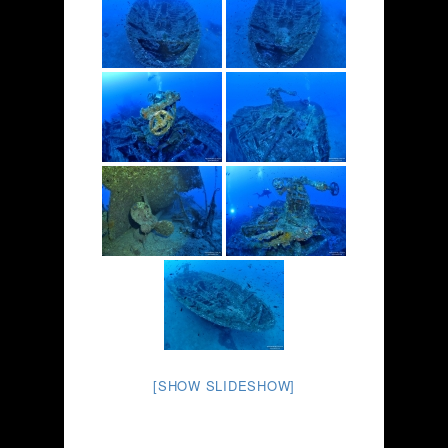
[SHOW SLIDESHOW]