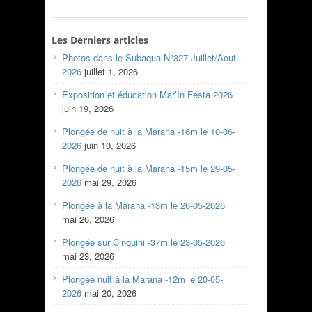
Les Derniers articles
Photos dans le Subaqua N°327 Juillet/Aout
2026
juillet 1, 2026
Exposition et éducation Mar’In Festa 2026
juin 19, 2026
Plongée de nuit à la Marana -16m le 10-06-
2026
juin 10, 2026
Plongée de nuit à la Marana -15m le 29-05-
2026
mai 29, 2026
Plongée à la Marana -13m le 26-05-2026
mai 26, 2026
Plongée sur Cinquini -37m le 23-05-2026
mai 23, 2026
Plongée nuit à la Marana -12m le 20-05-
2026
mai 20, 2026