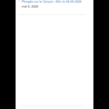
Plongée sur le Canyon -35m le 09-05-2026
mai 9, 2026