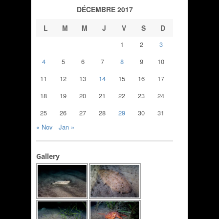
DÉCEMBRE 2017
L
M
M
J
V
S
D
1
2
3
4
5
6
7
8
9
10
11
12
13
14
15
16
17
18
19
20
21
22
23
24
25
26
27
28
29
30
31
« Nov
Jan »
Gallery