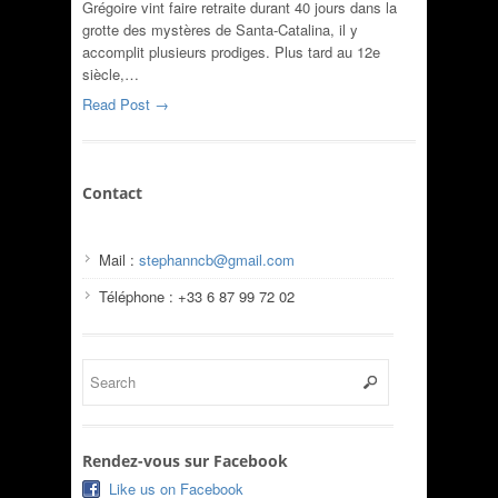
Grégoire vint faire retraite durant 40 jours dans la
grotte des mystères de Santa-Catalina, il y
accomplit plusieurs prodiges. Plus tard au 12e
siècle,…
Read Post →
Contact
Mail :
stephanncb@gmail.com
Téléphone : +33 6 87 99 72 02
Rendez-vous sur Facebook
Like us on Facebook