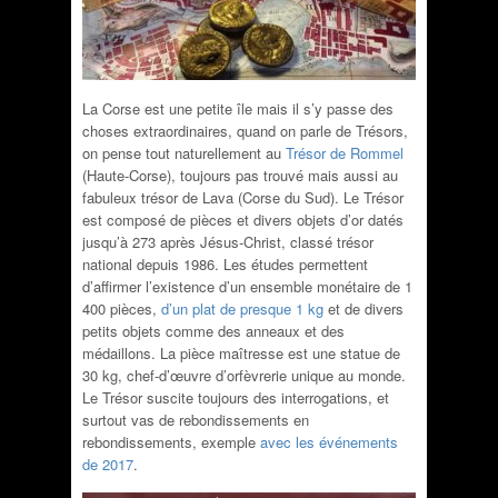
La Corse est une petite île mais il s’y passe des
choses extraordinaires, quand on parle de Trésors,
on pense tout naturellement au
Trésor de Rommel
(Haute-Corse), toujours pas trouvé mais aussi au
fabuleux trésor de Lava (Corse du Sud). Le Trésor
est composé de pièces et divers objets d’or datés
jusqu’à 273 après Jésus-Christ, classé trésor
national depuis 1986. Les études permettent
d’affirmer l’existence d’un ensemble monétaire de 1
400 pièces,
d’un plat de presque 1 kg
et de divers
petits objets comme des anneaux et des
médaillons. La pièce maîtresse est une statue de
30 kg, chef-d’œuvre d’orfèvrerie unique au monde.
Le Trésor suscite toujours des interrogations, et
surtout vas de rebondissements en
rebondissements, exemple
avec les événements
de 2017
.