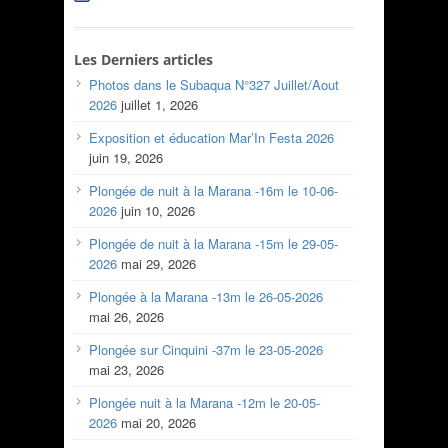
Les Derniers articles
Photos dans le Subaqua N°327 Juillet/Aout
2026
juillet 1, 2026
Exposition et éducation Mar’In Festa 2026
juin 19, 2026
Plongée de nuit à la Marana -16m le 10-06-
2026
juin 10, 2026
Plongée de nuit à la Marana -15m le 29-05-
2026
mai 29, 2026
Plongée à la Marana -13m le 26-05-2026
mai 26, 2026
Plongée sur Cinquini -37m le 23-05-2026
mai 23, 2026
Plongée nuit à la Marana -12m le 20-05-
2026
mai 20, 2026