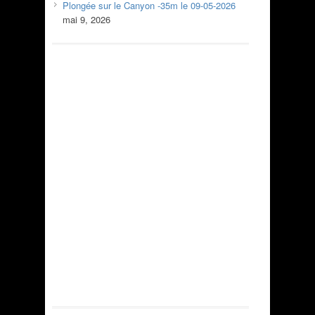
Plongée sur le Canyon -35m le 09-05-2026
mai 9, 2026