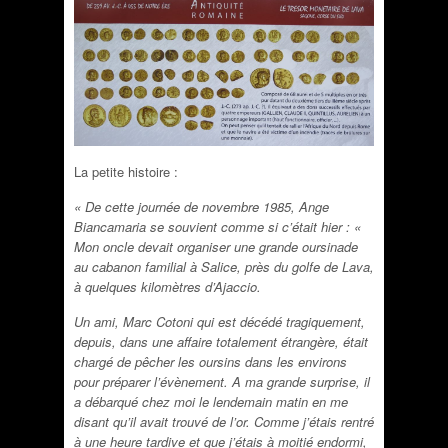
La petite histoire :
« De cette journée de novembre 1985, Ange
Biancamaria se souvient comme si c’était hier : «
Mon oncle devait organiser une grande oursinade
au cabanon familial à Salice, près du golfe de Lava,
à quelques kilomètres d’Ajaccio.
Un ami, Marc Cotoni qui est décédé tragiquement,
depuis, dans une affaire totalement étrangère, était
chargé de pêcher les oursins dans les environs
pour préparer l’évènement. A ma grande surprise, il
a débarqué chez moi le lendemain matin en me
disant qu’il avait trouvé de l’or. Comme j’étais rentré
à une heure tardive et que j’étais à moitié endormi,