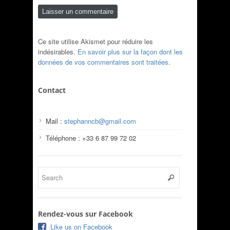
Ce site utilise Akismet pour réduire les
indésirables.
En savoir plus sur la façon dont les
données de vos commentaires sont traitées
.
Contact
Mail :
stephanncb@gmail.com
Téléphone : +33 6 87 99 72 02
Rendez-vous sur Facebook
Like us on Facebook