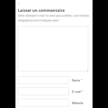
–
Laisser un commentaire
Votre adresse e-mail ne sera pas publiée.
Les champs
obligatoires sont indiqués avec
*
Name
*
E-mail
*
Website