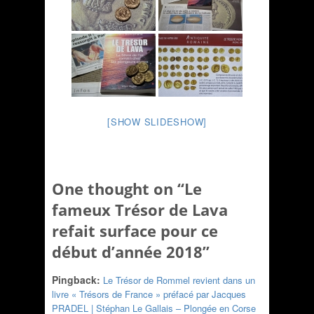
[SHOW SLIDESHOW]
One thought on “
Le
fameux Trésor de Lava
refait surface pour ce
début d’année 2018
”
Pingback:
Le Trésor de Rommel revient dans un
livre « Trésors de France » préfacé par Jacques
PRADEL | Stéphan Le Gallais – Plongée en Corse