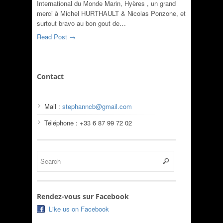
International du Monde Marin, Hyères , un grand
merci à Michel HURTHAULT & Nicolas Ponzone, et
surtout bravo au bon gout de…
Read Post →
Contact
Mail :
stephanncb@gmail.com
Téléphone : +33 6 87 99 72 02
Rendez-vous sur Facebook
Like us on Facebook