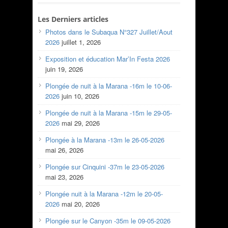
Les Derniers articles
Photos dans le Subaqua N°327 Juillet/Aout
2026
juillet 1, 2026
Exposition et éducation Mar’In Festa 2026
juin 19, 2026
Plongée de nuit à la Marana -16m le 10-06-
2026
juin 10, 2026
Plongée de nuit à la Marana -15m le 29-05-
2026
mai 29, 2026
Plongée à la Marana -13m le 26-05-2026
mai 26, 2026
Plongée sur Cinquini -37m le 23-05-2026
mai 23, 2026
Plongée nuit à la Marana -12m le 20-05-
2026
mai 20, 2026
Plongée sur le Canyon -35m le 09-05-2026