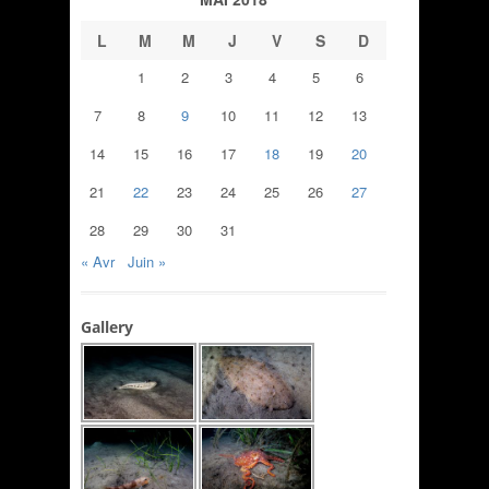
L
M
M
J
V
S
D
1
2
3
4
5
6
7
8
9
10
11
12
13
14
15
16
17
18
19
20
21
22
23
24
25
26
27
28
29
30
31
« Avr
Juin »
Gallery