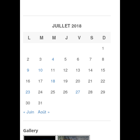
JUILLET 2018
L
M
M
J
V
S
D
1
2
3
4
5
6
7
8
9
10
11
12
13
14
15
16
17
18
19
20
21
22
23
24
25
26
27
28
29
30
31
« Juin
Août »
Gallery