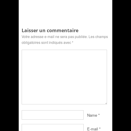
Laisser un commentaire
Votre adresse e-mail ne sera pas publiée.
Les champs
obligatoires sont indiqués avec
*
Name
*
E-mail
*