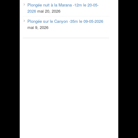
Plongée nuit à la Marana -12m le 20-05-
2026
mai 20, 2026
Plongée sur le Canyon -35m le 09-05-2026
mai 9, 2026