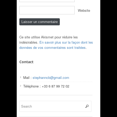
Website
Ce site utilise Akismet pour réduire les
indésirables.
En savoir plus sur la façon dont les
données de vos commentaires sont traitées
.
Contact
Mail :
stephanncb@gmail.com
Téléphone : +33 6 87 99 72 02