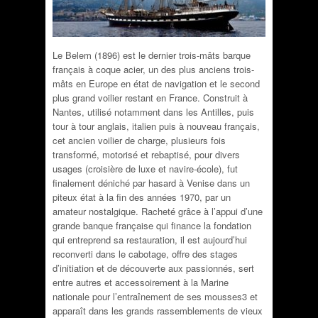
Le Belem (1896) est le dernier trois-mâts barque
français à coque acier, un des plus anciens trois-
mâts en Europe en état de navigation et le second
plus grand voilier restant en France. Construit à
Nantes, utilisé notamment dans les Antilles, puis
tour à tour anglais, italien puis à nouveau français,
cet ancien voilier de charge, plusieurs fois
transformé, motorisé et rebaptisé, pour divers
usages (croisière de luxe et navire-école), fut
finalement déniché par hasard à Venise dans un
piteux état à la fin des années 1970, par un
amateur nostalgique. Racheté grâce à l’appui d’une
grande banque française qui finance la fondation
qui entreprend sa restauration, il est aujourd’hui
reconverti dans le cabotage, offre des stages
d’initiation et de découverte aux passionnés, sert
entre autres et accessoirement à la Marine
nationale pour l’entraînement de ses mousses3 et
apparaît dans les grands rassemblements de vieux