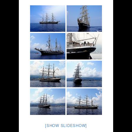
[SHOW SLIDESHOW]