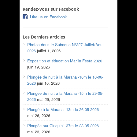
Rendez-vous sur Facebook
Like us on Facebook
Les Derniers articles
Photos dans le Subaqua N°327 Juillet/Aout
2026
juillet 1, 2026
Exposition et éducation Mar’In Festa 2026
juin 19, 2026
Plongée de nuit à la Marana -16m le 10-06-
2026
juin 10, 2026
Plongée de nuit à la Marana -15m le 29-05-
2026
mai 29, 2026
Plongée à la Marana -13m le 26-05-2026
mai 26, 2026
Plongée sur Cinquini -37m le 23-05-2026
mai 23, 2026