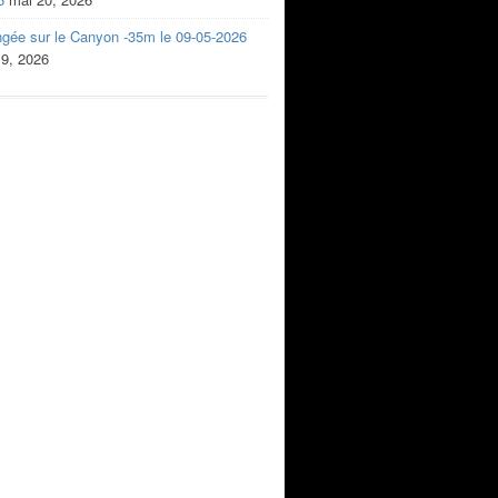
ngée sur le Canyon -35m le 09-05-2026
 9, 2026