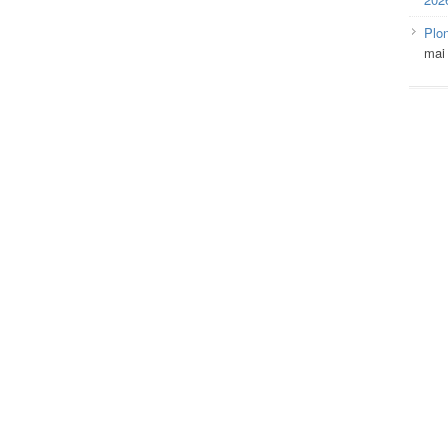
Plo
mai