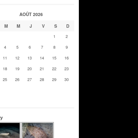
AOÛT 2026
M
M
J
V
S
D
1
2
4
5
6
7
8
9
11
12
13
14
15
16
18
19
20
21
22
23
25
26
27
28
29
30
ry