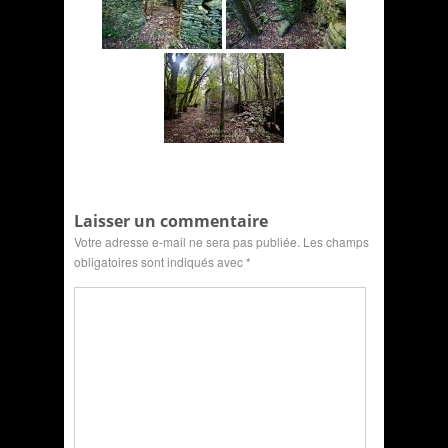
Laisser un commentaire
Votre adresse e-mail ne sera pas publiée.
Les champs
obligatoires sont indiqués avec
*