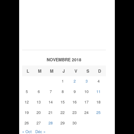
NOVEMBRE 2018
L
M
M
J
V
S
D
1
2
3
4
5
6
7
8
9
10
11
12
13
14
15
16
17
18
19
20
21
22
23
24
25
26
27
28
29
30
« Oct
Déc »