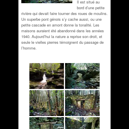
Il est situé au
bord d’une petite
rivière qui devait faire tourner des roues de moulins.
Un superbe pont génois s’y cache aussi, ou une
petite cascade en amont donne la tonalité. Les
maisons auraient été abandonné dans les années
1940. Aujourd’hui la nature a reprise son droit, et
seule le vielles pierres témoignent du passage de
l’homme.