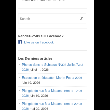
Rendez-vous sur Facebook
Like us on Facebook
Les Derniers articles
Photos dans le Subaqua N°327 Juillet/Aout
2026
juillet 1, 2026
Exposition et éducation Mar’In Festa 2026
juin 19, 2026
Plongée de nuit à la Marana -16m le 10-06-
2026
juin 10, 2026
Plongée de nuit à la Marana -15m le 29-05-
2026
mai 29, 2026