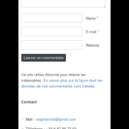
Name
*
E-mail
*
Website
Ce site utilise Akismet pour réduire les
indésirables.
En savoir plus sur la façon dont les
données de vos commentaires sont traitées
.
Contact
Mail :
stephanncb@gmail.com
Téléphone : +33 6 87 99 72 02